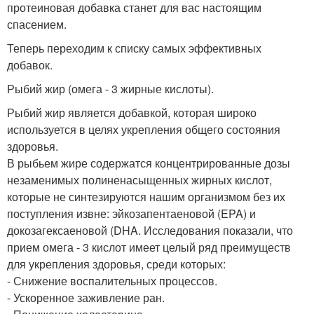
протеиновая добавка станет для вас настоящим
спасением.
Теперь переходим к списку самых эффективных
добавок.
Рыбий жир (омега - 3 жирные кислоты).
Рыбий жир является добавкой, которая широко
используется в целях укрепления общего состояния
здоровья.
В рыбьем жире содержатся концентрированные дозы
незаменимых полиненасыщенных жирных кислот,
которые не синтезируются нашим организмом без их
поступления извне: эйкозапентаеновой (EPA) и
докозагексаеновой (DHA. Исследования показали, что
прием омега - 3 кислот имеет целый ряд преимуществ
для укрепления здоровья, среди которых:
- Снижение воспалительных процессов.
- Ускоренное заживление ран.