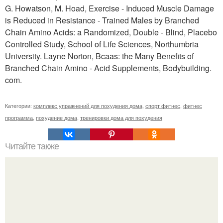
G. Howatson, M. Hoad, Exercise - Induced Muscle Damage
is Reduced in Resistance - Trained Males by Branched
Chain Amino Acids: a Randomized, Double - Blind, Placebo
Controlled Study, School of Life Sciences, Northumbria
University. Layne Norton, Bcaas: the Many Benefits of
Branched Chain Amino - Acid Supplements, Bodybuilding.
com.
Категории:
комплекс упражнений для похудения дома
,
спорт фитнес
,
фитнес
программа
,
похудение дома
,
тренировки дома для похудения
Читайте также