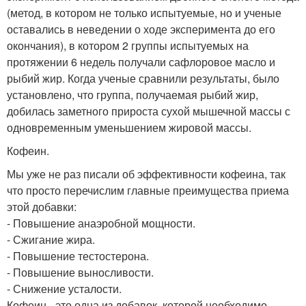
(метод, в котором не только испытуемые, но и ученые
оставались в неведении о ходе эксперимента до его
окончания), в котором 2 группы испытуемых на
протяжении 6 недель получали сафлоровое масло и
рыбий жир. Когда ученые сравнили результаты, было
установлено, что группа, получаемая рыбий жир,
добилась заметного прироста сухой мышечной массы с
одновременным уменьшением жировой массы.
Кофеин.
Мы уже не раз писали об эффективности кофеина, так
что просто перечислим главные преимущества приема
этой добавки:
- Повышение анаэробной мощности.
- Сжигание жира.
- Повышение тестостерона.
- Повышение выносливости.
- Снижение усталости.
Кофеин - это одна из добавок, которой необходимо