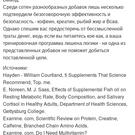
Среди сотен разнообразных добавок лишь несколько
подтвердили безоговорочную эффективность и
безопасность - кофеин, креатин, рыбий жир и Bcaa.
Однако спешим вас предостеречь от бессмысленной
траты денег, ведь если вы питаетесь кое-как, а ваша
тренировочная программа лишена логики - ни одна из
представленных добавок не поможет добиться
поставленной цели.
Источники:
Hayden - William Courtland, 5 Supplements That Science
Recommend, Top. me.
E. Noreen, M. J. Sass, Effects of Supplemental Fish oil on
Resting Metabolic Rate, Body Composition, and Salivary
Cortisol in Healthy Adults, Department of Health Sciences,
Gettysburg College.
Examine. com, Scientific Review on Protein, Creatine,
Caffeine, Branched Chain Amino Acids.
Examine. com, Do I Need Multivitamin?