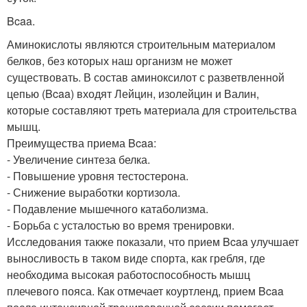
Bcaa.
Аминокислоты являются строительным материалом
белков, без которых наш организм не может
существовать. В состав аминоксилот с разветвленной
цепью (Bcaa) входят Лейцин, изолейцин и Валин,
которые составляют треть материала для строительства
мышц.
Преимущества приема Bcaa:
- Увеличение синтеза белка.
- Повышение уровня тестостерона.
- Снижение выработки кортизола.
- Подавление мышечного катаболизма.
- Борьба с усталостью во время тренировки.
Исследования также показали, что прием Bcaa улучшает
выносливость в таком виде спорта, как гребля, где
необходима высокая работоспособность мышц
плечевого пояса. Как отмечает коуртленд, прием Bcaa