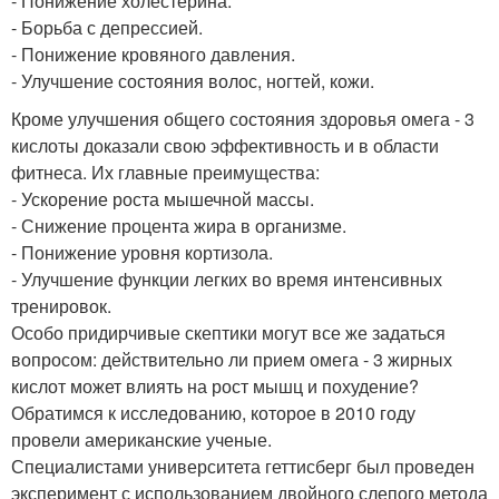
- Понижение холестерина.
- Борьба с депрессией.
- Понижение кровяного давления.
- Улучшение состояния волос, ногтей, кожи.
Кроме улучшения общего состояния здоровья омега - 3
кислоты доказали свою эффективность и в области
фитнеса. Их главные преимущества:
- Ускорение роста мышечной массы.
- Снижение процента жира в организме.
- Понижение уровня кортизола.
- Улучшение функции легких во время интенсивных
тренировок.
Особо придирчивые скептики могут все же задаться
вопросом: действительно ли прием омега - 3 жирных
кислот может влиять на рост мышц и похудение?
Обратимся к исследованию, которое в 2010 году
провели американские ученые.
Специалистами университета геттисберг был проведен
эксперимент с использованием двойного слепого метода