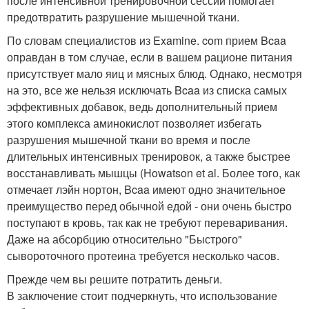
после интенсивной тренировочной сессии помогает
предотвратить разрушение мышечной ткани.
По словам специалистов из Examine. com прием Bcaa
оправдан в том случае, если в вашем рационе питания
присутствует мало яиц и мясных блюд. Однако, несмотря
на это, все же нельзя исключать Bcaa из списка самых
эффективных добавок, ведь дополнительный прием
этого комплекса аминокислот позволяет избегать
разрушения мышечной ткани во время и после
длительных интенсивных тренировок, а также быстрее
восстанавливать мышцы (Howatson et al. Более того, как
отмечает лэйн нортон, Bcaa имеют одно значительное
преимущество перед обычной едой - они очень быстро
поступают в кровь, так как не требуют переваривания.
Даже на абсорбцию относительно "Быстрого"
сывороточного протеина требуется несколько часов.
Прежде чем вы решите потратить деньги.
В заключение стоит подчеркнуть, что использование