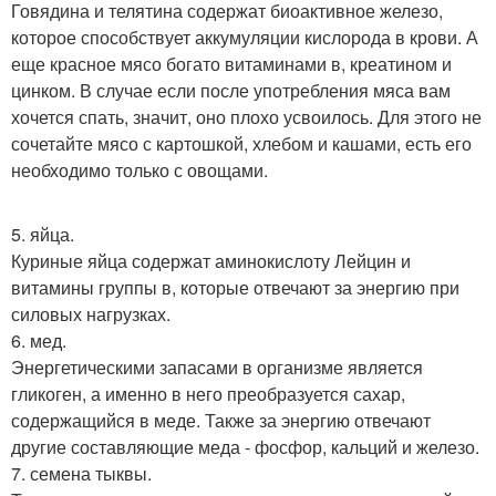
Говядина и телятина содержат биоактивное железо,
которое способствует аккумуляции кислорода в крови. А
еще красное мясо богато витаминами в, креатином и
цинком. В случае если после употребления мяса вам
хочется спать, значит, оно плохо усвоилось. Для этого не
сочетайте мясо с картошкой, хлебом и кашами, есть его
необходимо только с овощами.
5. яйца.
Куриные яйца содержат аминокислоту Лейцин и
витамины группы в, которые отвечают за энергию при
силовых нагрузках.
6. мед.
Энергетическими запасами в организме является
гликоген, а именно в него преобразуется сахар,
содержащийся в меде. Также за энергию отвечают
другие составляющие меда - фосфор, кальций и железо.
7. семена тыквы.