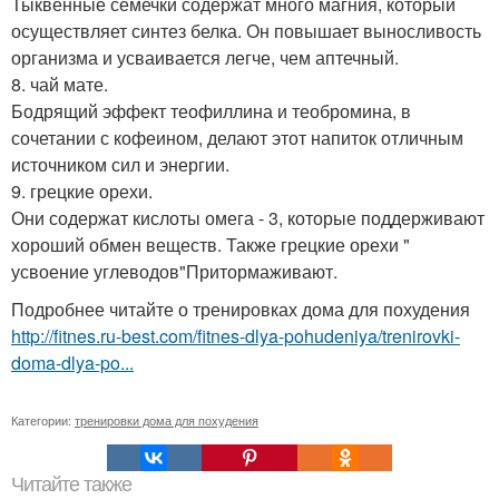
Тыквенные семечки содержат много магния, который
осуществляет синтез белка. Он повышает выносливость
организма и усваивается легче, чем аптечный.
8. чай мате.
Бодрящий эффект теофиллина и теобромина, в
сочетании с кофеином, делают этот напиток отличным
источником сил и энергии.
9. грецкие орехи.
Они содержат кислоты омега - 3, которые поддерживают
хороший обмен веществ. Также грецкие орехи "
усвоение углеводов"Притормаживают.
Подробнее читайте о тренировках дома для похудения
http://fitnes.ru-best.com/fitnes-dlya-pohudeniya/trenirovki-
doma-dlya-po...
Категории:
тренировки дома для похудения
Читайте также