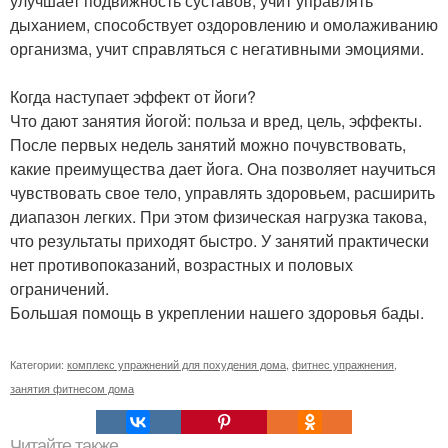
улучшает подвижность суставов, учит управлять
дыханием, способствует оздоровлению и омолаживанию
организма, учит справляться с негативными эмоциями.
Когда наступает эффект от йоги?
Что дают занятия йогой: польза и вред, цель, эффекты.
После первых недель занятий можно почувствовать,
какие преимущества дает йога. Она позволяет научиться
чувствовать свое тело, управлять здоровьем, расширить
диапазон легких. При этом физическая нагрузка такова,
что результаты приходят быстро. У занятий практически
нет противопоказаний, возрастных и половых
ограничений.
Большая помощь в укреплении нашего здоровья бады.
Категории:
комплекс упражнений для похудения дома
,
фитнес упражнения
,
занятия фитнесом дома
Читайте также