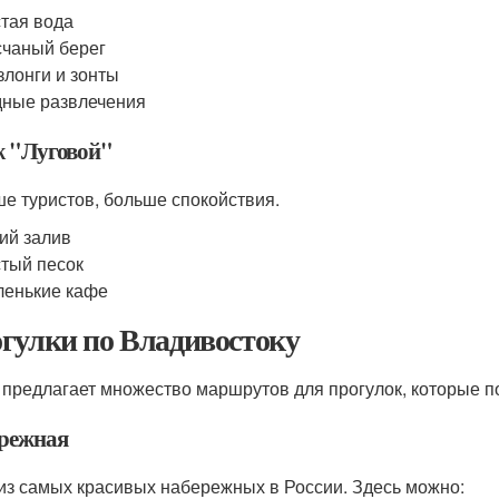
тая вода
чаный берег
лонги и зонты
ные развлечения
 "Луговой"
е туристов, больше спокойствия.
ий залив
тый песок
енькие кафе
гулки по Владивостоку
 предлагает множество маршрутов для прогулок, которые п
режная
из самых красивых набережных в России. Здесь можно: