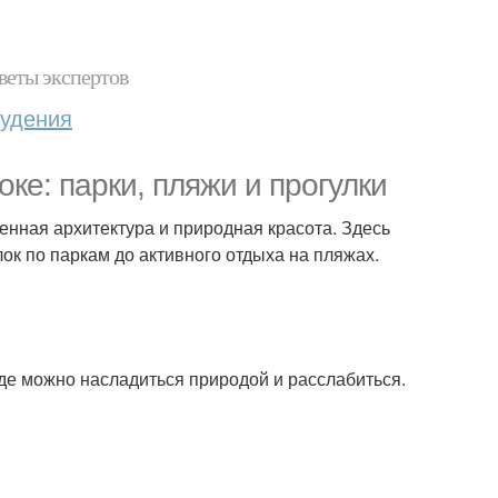
веты экспертов
худения
ке: парки, пляжи и прогулки
менная архитектура и природная красота. Здесь
лок по паркам до активного отдыха на пляжах.
де можно насладиться природой и расслабиться.