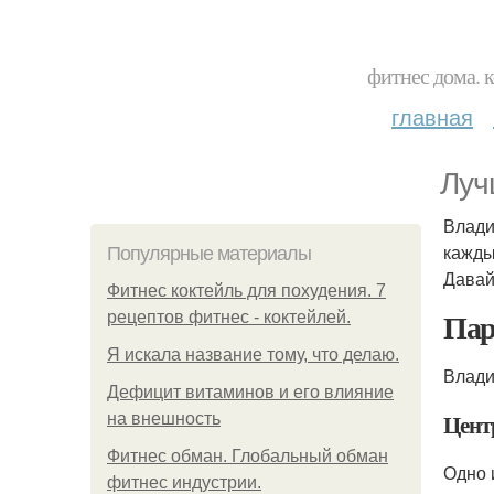
фитнес дома. 
главная
Луч
Влади
кажды
Популярные материалы
Давай
Фитнес коктейль для похудения. 7
Пар
рецептов фитнес - коктейлей.
Я искала название тому, что делаю.
Влади
Дефицит витаминов и его влияние
Цент
на внешность
Фитнес обман. Глобальный обман
Одно 
фитнес индустрии.