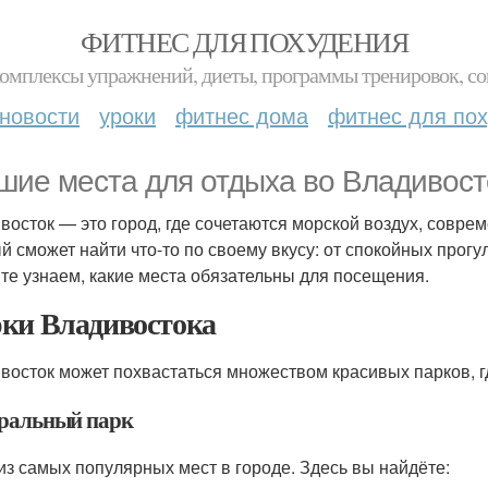
ФИТНЕС ДЛЯ ПОХУДЕНИЯ
комплексы упражнений, диеты, программы тренировок, со
новости
уроки
фитнес дома
фитнес для по
шие места для отдыха во Владивосто
восток — это город, где сочетаются морской воздух, совре
й сможет найти что-то по своему вкусу: от спокойных прогу
те узнаем, какие места обязательны для посещения.
ки Владивостока
восток может похвастаться множеством красивых парков, г
ральный парк
из самых популярных мест в городе. Здесь вы найдёте: