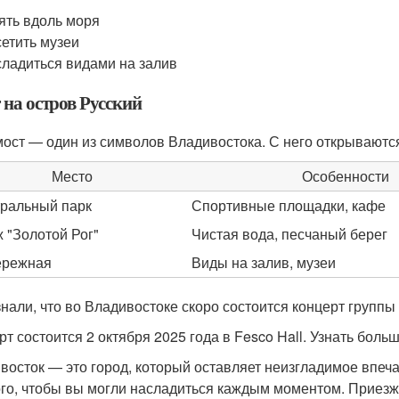
ять вдоль моря
етить музеи
ладиться видами на залив
 на остров Русский
мост — один из символов Владивостока. С него открываютс
Место
Особенности
ральный парк
Спортивные площадки, кафе
 "Золотой Рог"
Чистая вода, песчаный берег
ережная
Виды на залив, музеи
знали, что во Владивостоке скоро состоится концерт группы
рт состоится 2 октября 2025 года в Fesco Hall. Узнать бол
восток — это город, который оставляет неизгладимое впеча
ого, чтобы вы могли насладиться каждым моментом. Приезж