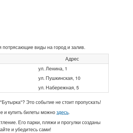
я потрясающие виды на город и залив.
Адрес
ул. Ленина, 1
ул. Пушкинская, 10
ул. Набережная, 5
 "Бутырка"? Это событие не стоит пропускать!
ьше и купить билеты можно
здесь
.
тление. Его парки, пляжи и прогулки созданы
айте и убедитесь сами!