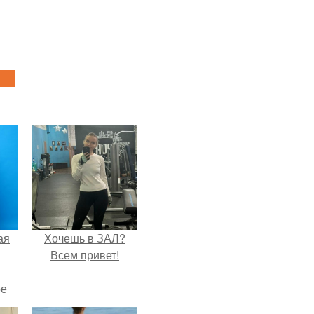
ая
Хочешь в ЗАЛ?
Всем привет!
ое