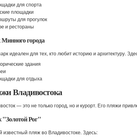
щадки для спорта
ские площадки
шруты для прогулок
е и рестораны
 Минного города
парк идеален для тех, кто любит историю и архитектуру. Зд
орические здания
зеи
щадки для отдыха
жи Владивостока
восток — это не только город, но и курорт. Его пляжи привл
 "Золотой Рог"
 известный пляж во Владивостоке. Здесь: