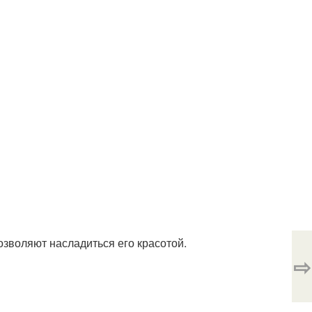
озволяют насладиться его красотой.
⇨