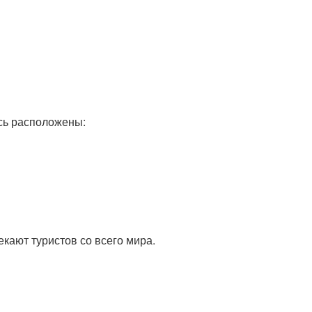
есь расположены:
екают туристов со всего мира.