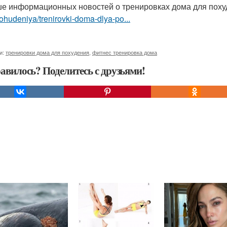
е информационных новостей о тренировках дома для поху
ohudeniya/trenirovki-doma-dlya-po...
и:
тренировки дома для похудения
,
фитнес тренировка дома
авилось? Поделитесь с друзьями!