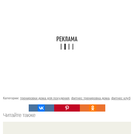
Категории:
тренировки дома для похудения
,
фитнес тренировка дома
,
фитнес клуб
Читайте также