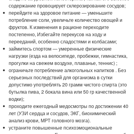
содержание провоцирует склерозирование сосудов;
перейдите на здоровое питание — уменьшите
потребление соли, увеличьте количество овощей и
фруктов. К изменения в рационе переходите
постепенно, Избегайте перекусов на ходу и
перееданий, особенно сладостями и колбасами;
займитесь спортом — умеренные физические
нагрузки (езда на велосипеде, пробежки, гимнастика,
прогулки на свежем воздухе, плаванье, теннис) ;
ограничьте потребление алкогольных напитков . Без
серьезных последствий для организма в сутки
допустимо употреблять 20 грамм чистого спирта (это
бутылка пива, 2 бокала вина или 50 гр качественной
водки);
проходите ежегодный медосмотры по достижении 40
лет (УЗИ сердца и сосудов, ЭКГ, биохимический
анализ крови, МРТ головного мозга).
устраните повышенные психоэмоциональные