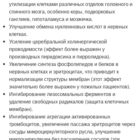
утилизации клетками различных отделов головного и
спинного мозга, особенно коры, подкорковых
ганглиев, гипоталамуса и мозжечка.
Улучшение обмена нуклеиновых кислот в нервных
клетках.
Усиление церебральной холинергической
проводимости (эффект более выражен у
производных пиридоксина и пирролидона).
Увеличение синтеза фосфолипидов и белков в
нервных клетках и эритроцитах, что приводит к
нормализации структуры мембран (этот эффект
значительно более выражен у пожилых пациентов).
Ингибирование лизосомальных ферментов и
удаление свободных радикалов (защита клеточных
мембран).
Ингибирование агрегации активированных
тромбоцитов, увеличение пассажа эритроцитов через
сосуды микроциркуляторного русла, улучшение
микроциркуляции без расширения сосудов (эти