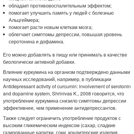
обладает противовоспалительным эффектом;
помогает улучшить память у людей с болезнью
Альцгеймера;
помогает расти новым клеткам мозга;
облегчает симптомы депрессии, повышая уровень
серотонина и дофамина.
Его можно добавлять в пищу или принимать в качестве
биологически активной добавки.
Влияние куркумина на организм подтверждено данными
научных исследований, например, в публикации
Antidepressant activity of curcumin: involvement of serotonin
and dopamine system, Shrinivas K., 2008 говорится, что
употребление куркумина снизило симптомы депрессии
эффективнее, чем применение антидепрессантов.
Также следует ограничить употребление продуктов с
высоким гликемическим индексом (сахар, сладкие
газированные напитки, соки, кондитерские изделия,