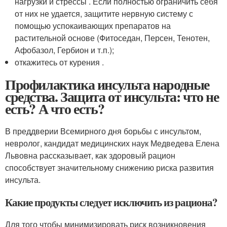
нагрузки и стрессы . Если полностью ограничить себя
от них не удается, защитите нервную систему с
помощью успокаивающих препаратов на
растительной основе (Фитоседан, Персен, Тенотен,
Афобазол, Гербион и т.п.);
откажитесь от курения .
Профилактика инсульта народные
средства. Защита от инсульта: что не
есть? А что есть?
В преддверии Всемирного дня борьбы с инсультом,
невролог, кандидат медицинских наук Медведева Елена
Львовна рассказывает, как здоровый рацион
способствует значительному снижению риска развития
инсульта.
Какие продукты следует исключить из рациона?
Для того чтобы минимизировать риск возникновения