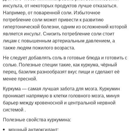
инсульта, от некоторых продуктов лучше отказаться.
Например, от поваренной соли. Избыточное
потребление соли может привести к развитию
гипертонической болезни, одним из осложнений которой
является инсульт. Снизить потребление соли стоит
лицам с повышенным артериальным давлением, а
также людям пожилого возраста.
Не следует добавлять соль в готовые блюда и готовить с
солью. Полезные специи такие, как куркума, чёрный
перец, базилик разнообразят вкус пищи и сделают её
менее пресной.
Куркума — самая лучшая забота для мозга. Куркумин
проникает напрямую в клетки головного мозга, минуя
барьер между кровеносной и центральной нервной
системой .
Полезные свойства куркумина:
мощный антиоксидант;