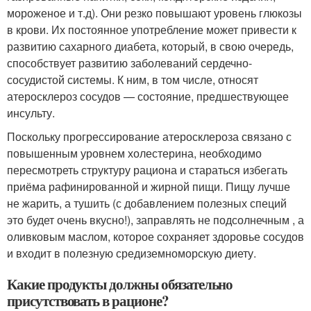
мороженое и т.д). Они резко повышают уровень глюкозы
в крови. Их постоянное употребление может привести к
развитию сахарного диабета, который, в свою очередь,
способствует развитию заболеваний сердечно-
сосудистой системы. К ним, в том числе, относят
атеросклероз сосудов — состояние, предшествующее
инсульту.
Поскольку прогрессирование атеросклероза связано с
повышенным уровнем холестерина, необходимо
пересмотреть структуру рациона и стараться избегать
приёма рафинированной и жирной пищи. Пищу лучше
не жарить, а тушить (с добавлением полезных специй
это будет очень вкусно!), заправлять не подсолнечным , а
оливковым маслом, которое сохраняет здоровье сосудов
и входит в полезную средиземноморскую диету.
Какие продукты должны обязательно
присутствовать в рационе?