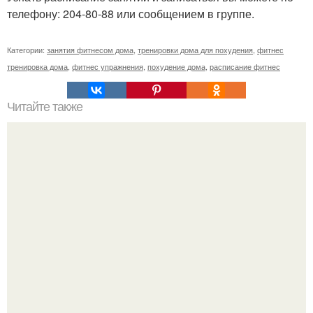
телефону: 204-80-88 или сообщением в группе.
Категории:
занятия фитнесом дома
,
тренировки дома для похудения
,
фитнес
тренировка дома
,
фитнес упражнения
,
похудение дома
,
расписание фитнес
Читайте также
Твой рост о тебе много нового расскажет!