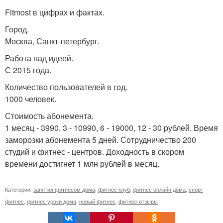
Fitmost в цифрах и фактах.
Город.
Москва, Санкт-петербург.
Работа над идеей.
С 2015 года.
Количество пользователей в год.
1000 человек.
Стоимость абонемента.
1 месяц - 3990, 3 - 10990, 6 - 19000, 12 - 30 рублей. Время
заморозки абонемента 5 дней. Сотрудничество 200
студий и фитнес - центров. Доходность в скором
времени достигнет 1 млн рублей в месяц.
Категории:
занятия фитнесом дома
,
фитнес клуб
,
фитнес онлайн дома
,
спорт
фитнес
,
фитнес уроки дома
,
новый фитнес
,
фитнес отзывы