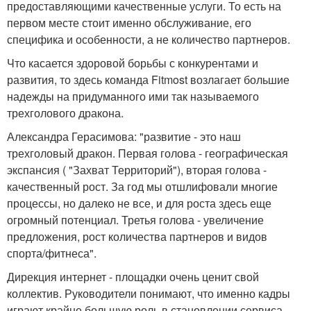
предоставляющими качественные услуги. То есть на
первом месте стоит именно обслуживание, его
специфика и особенности, а не количество партнеров.
Что касается здоровой борьбы с конкурентами и
развития, то здесь команда Fitmost возлагает большие
надежды на придуманного ими так называемого
трехголового дракона.
Александра Герасимова: "развитие - это наш
трехголовый дракон. Первая голова - географическая
экспансия ( "Захват Территорий"), вторая голова -
качественный рост. За год мы отшлифовали многие
процессы, но далеко не все, и для роста здесь еще
огромный потенциал. Третья голова - увеличение
предложения, рост количества партнеров и видов
спорта/фитнеса".
Дирекция интернет - площадки очень ценит свой
коллектив. Руководители понимают, что именно кадры
играют крайне большую роль в становлении сервиса.