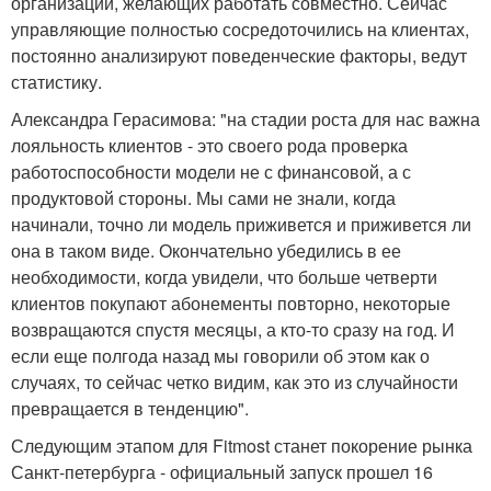
организаций, желающих работать совместно. Сейчас
управляющие полностью сосредоточились на клиентах,
постоянно анализируют поведенческие факторы, ведут
статистику.
Александра Герасимова: "на стадии роста для нас важна
лояльность клиентов - это своего рода проверка
работоспособности модели не с финансовой, а с
продуктовой стороны. Мы сами не знали, когда
начинали, точно ли модель приживется и приживется ли
она в таком виде. Окончательно убедились в ее
необходимости, когда увидели, что больше четверти
клиентов покупают абонементы повторно, некоторые
возвращаются спустя месяцы, а кто-то сразу на год. И
если еще полгода назад мы говорили об этом как о
случаях, то сейчас четко видим, как это из случайности
превращается в тенденцию".
Следующим этапом для Fitmost станет покорение рынка
Санкт-петербурга - официальный запуск прошел 16