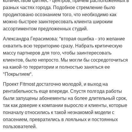
количеством фитнес - центров, причем расположенных в
разных частях города. Подобное стремление было
продиктовано осознанием того, что необходимо как
можно быстрее заинтересовать клиента широким
ассортиментом предложенных студий.
Александра Герасимова: "вторая ошибка - это желание
охватить всю территорию сразу. Набрать критическую
массу партнеров для того, чтобы заинтересовать
клиентов, было непросто. Мы могли бы сосредоточиться
на какой-то территории и полностью заняться ее
"Покрытием".
Проект Fitmost достаточно молодой, и выход на
рентабельность еще впереди. Спустя полгода работы
были запущены абонементы на более длительный срок,
так как доверие к компании выросло и клиенты, которые
поначалу относились к такой незнакомой модели с
опасением, превратились в лояльных и постоянных
пользователей.