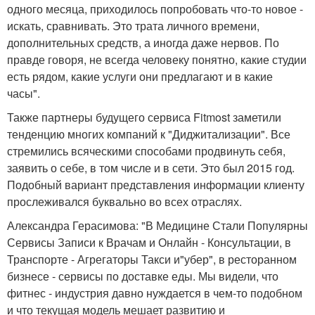
одного месяца, приходилось попробовать что-то новое -
искать, сравнивать. Это трата личного времени,
дополнительных средств, а иногда даже нервов. По
правде говоря, не всегда человеку понятно, какие студии
есть рядом, какие услуги они предлагают и в какие
часы".
Также партнеры будущего сервиса Fitmost заметили
тенденцию многих компаний к "Диджитализации". Все
стремились всяческими способами продвинуть себя,
заявить о себе, в том числе и в сети. Это был 2015 год.
Подобный вариант представления информации клиенту
прослеживался буквально во всех отраслях.
Александра Герасимова: "В Медицине Стали Популярны
Сервисы Записи к Врачам и Онлайн - Консультации, в
Транспорте - Агрегаторы Такси и"убер", в ресторанном
бизнесе - сервисы по доставке еды. Мы видели, что
фитнес - индустрия давно нуждается в чем-то подобном
и что текущая модель мешает развитию и