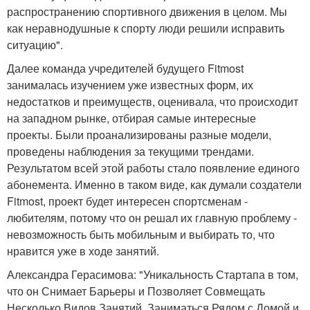
распространению спортивного движения в целом. Мы
как неравнодушные к спорту люди решили исправить
ситуацию".
Далее команда учредителей будущего Fitmost
занималась изучением уже известных форм, их
недостатков и преимуществ, оценивала, что происходит
на западном рынке, отбирая самые интересные
проекты. Были проанализированы разные модели,
проведены наблюдения за текущими трендами.
Результатом всей этой работы стало появление единого
абонемента. Именно в таком виде, как думали создатели
Fitmost, проект будет интересен спортсменам -
любителям, потому что он решал их главную проблему -
невозможность быть мобильным и выбирать то, что
нравится уже в ходе занятий.
Александра Герасимова: "Уникальность Стартапа в том,
что он Снимает Барьеры и Позволяет Совмещать
Несколько Видов Занятий, Заниматься Рядом с Домой и