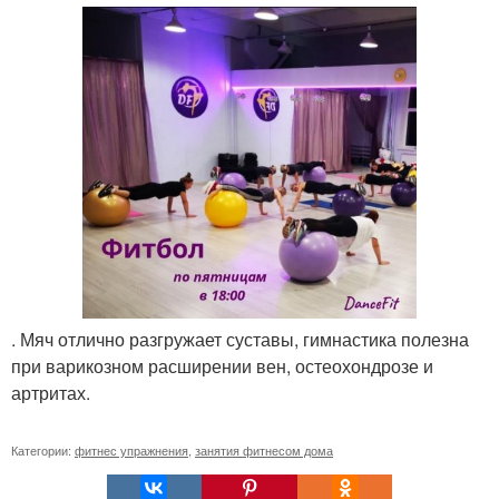
. Мяч отлично разгружает суставы, гимнастика полезна
при варикозном расширении вен, остеохондрозе и
артритах.
Категории:
фитнес упражнения
,
занятия фитнесом дома