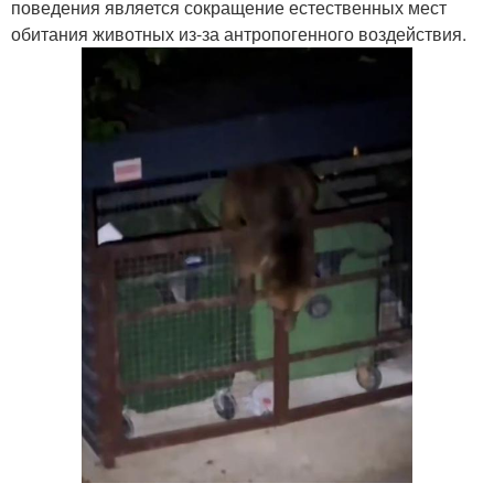
поведения является сокращение естественных мест
обитания животных из-за антропогенного воздействия.