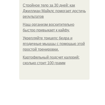
Стройное тело за 30 дней: как
Джиллиан Майклс помогает достичь
результатов
Наш организм восхитительно
быстро привыкает к кайфу.
Укрепляйте трицепс бедра и
ягодичные мышцы с помощью этой
простой тренировки.
Картофельный подсчет калорий:
сколько стоит 100 грамм