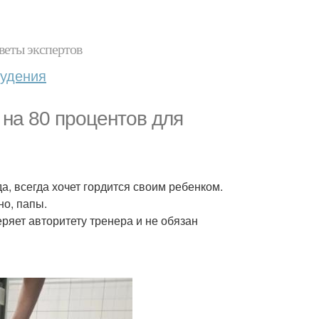
веты экспертов
худения
 на 80 процентов для
а, всегда хочет гордится своим ребенком.
но, папы.
ряет авторитету тренера и не обязан