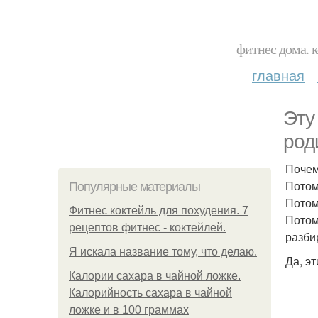
фитнес дома. 
главная
Эту
род
Поче
Потом
Популярные материалы
Потом
Фитнес коктейль для похудения. 7
Потом
рецептов фитнес - коктейлей.
разби
Я искала название тому, что делаю.
Да, э
Калории сахара в чайной ложке.
Калорийность сахара в чайной
ложке и в 100 граммах