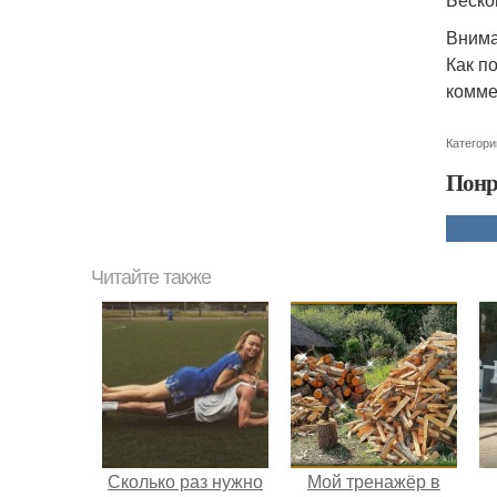
Внима
Как п
комме
Категори
Понр
Читайте также
Сколько раз нужно
Мой тренажёр в