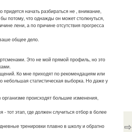
о придется начать разбираться не , внимание,
я бы потому, что однажды он может столкнуться,
ричине лени, а по причине отсутствия прогресса
 ваше общее дело.
портсменами. Это не мой прямой профиль, но это
ками.
ращений. Ко мне приходят по рекомендациям или
то небольшая статистическая выборка. Но даже у
а в организме происходят большие изменения,
 - тот этап, где должен случиться отбор в более
⇨
жедневные тренировки плавно в школу и обратно