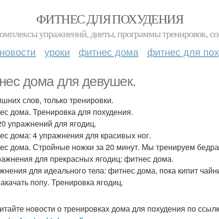
ФИТНЕС ДЛЯ ПОХУДЕНИЯ
комплексы упражнений, диеты, программы тренировок, со
новости
уроки
фитнес дома
фитнес для по
нес дома для девушек.
ишних слов, только тренировки.
нес дома. Тренировка для похудения.
 20 упражнений для ягодиц.
нес дома: 4 упражнения для красивых ног.
нес дома. Стройные ножки за 20 минут. Мы тренируем бедра
пражнения для прекрасных ягодиц: фитнес дома.
ажнения для идеального тела: фитнес дома, пока кипит чайн
накачать попу. Тренировка ягодиц.
итайте новости о тренировках дома для похудения по ссыл