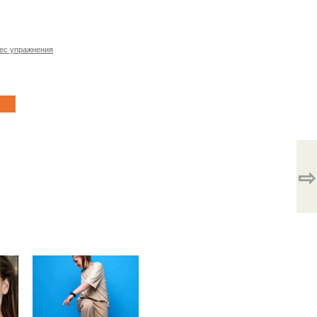
ес упражнения
⇨