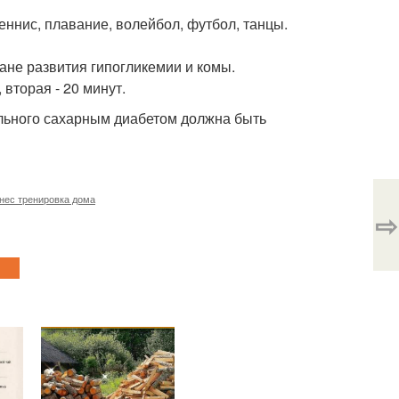
еннис, плавание, волейбол, футбол, танцы.
лане развития гипогликемии и комы.
вторая - 20 минут.
ольного сахарным диабетом должна быть
нес тренировка дома
⇨