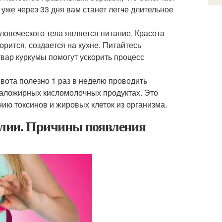
 уже через 33 дня вам станет легче длительное
ловеческого тела является питание. Красота
орится, создается на кухне. Питайтесь
твар куркумы помогут ускорить процесс
вота полезно 1 раз в неделю проводить
 маложирных кисломолочных продуктах. Это
ию токсинов и жировых клеток из организма.
талии. Причины появления