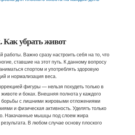
. Как убрать живот
 работы. Важно сразу настроить себя на то, что
ногие, ставшие на этот путь. К данному вопросу
заниматься спортом и употреблять здоровую
ий и нормализация веса.
оррекцией фигуры — нельзя похудеть только в
а животе и боках. Внешняя полнота у каждого
ды борьбы с лишними жировыми отложениями
ями и физическая активность. Уделять только
но. Накачанные мышцы под слоем жира
о результата. В любом случае основу плоского