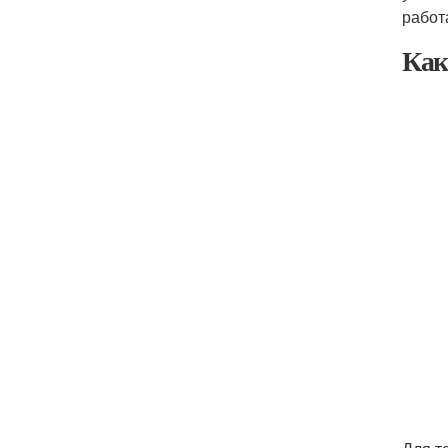
работ
Как