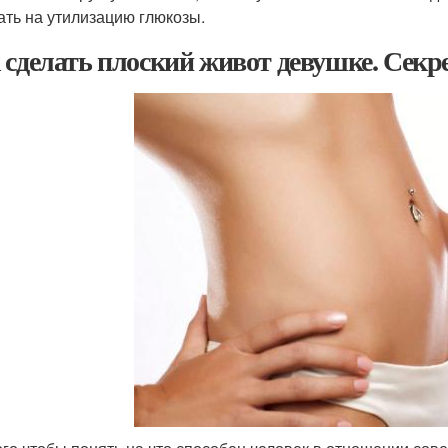
ать на утилизацию глюкозы.
 сделать плоский живот девушке. Секр