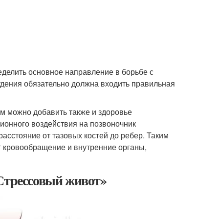
еделить основное направление в борьбе с
дения обязательно должна входить правильная
м можно добавить также и здоровье
сионного воздействия на позвоночник
асстояние от тазовых костей до ребер. Таким
ет кровообращение и внутренние органы,
«Стрессовый живот»