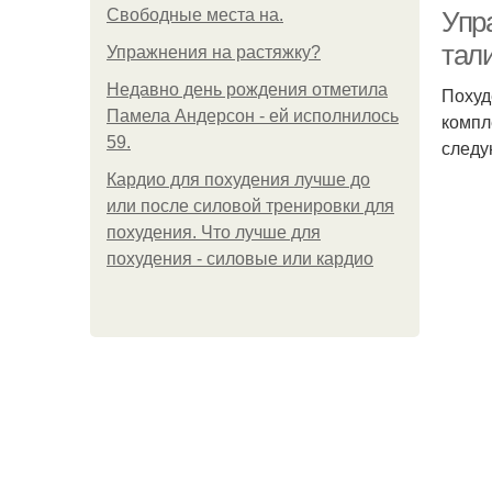
Свободные места на.
Упр
тал
Упражнения на растяжку?
Недавно день рождения отметила
Похуд
Т
Памела Андерсон - ей исполнилось
компл
59.
следу
Кардио для похудения лучше до
или после силовой тренировки для
похудения. Что лучше для
похудения - силовые или кардио
З