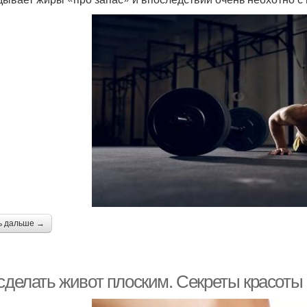
ь дальше →
сделать живот плоским. Секреты красоты