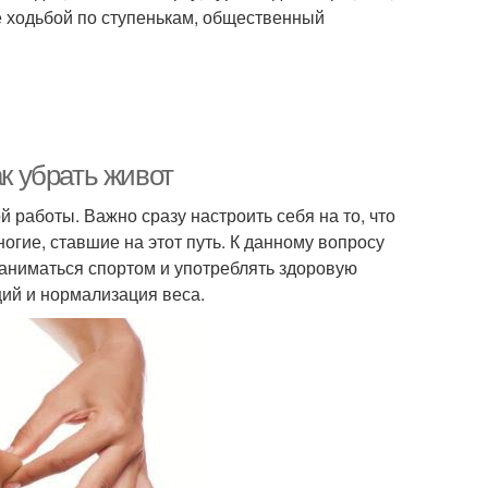
е ходьбой по ступенькам, общественный
ак убрать живот
 работы. Важно сразу настроить себя на то, что
ногие, ставшие на этот путь. К данному вопросу
заниматься спортом и употреблять здоровую
ий и нормализация веса.