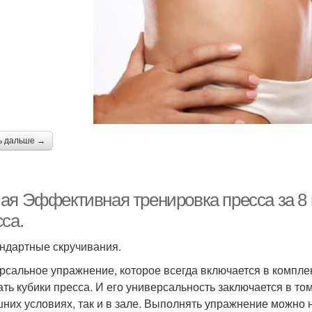
ь дальше →
ая Эффективная тренировка пресса за 8 
са.
андартные скручивания.
рсальное упражнение, которое всегда включается в компле
ать кубики пресса. И его универсальность заключается в то
них условиях, так и в зале. Выполнять упражнение можно н