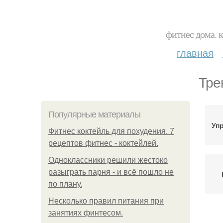
фитнес дома. 
главная
Тре
Популярные материалы
Уп
Фитнес коктейль для похудения. 7
рецептов фитнес - коктейлей.
Одноклассники решили жестоко
разыграть парня - и всё пошло не
по плану.
Несколько правил питания при
занятиях финтесом.