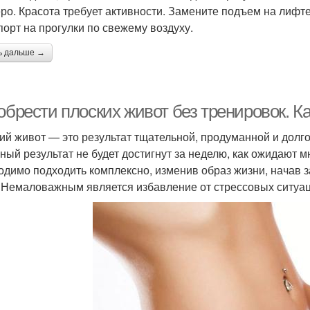
еро. Красота требует активности. Замените подъем на лифт
порт на прогулки по свежему воздуху.
ь дальше →
обрести плоских живот без тренировок. К
ий живот — это результат тщательной, продуманной и долгой
ный результат не будет достигнут за неделю, как ожидают м
одимо подходить комплексно, изменив образ жизни, начав 
 Немаловажным является избавление от стрессовых ситуац