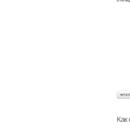
читат
Как 