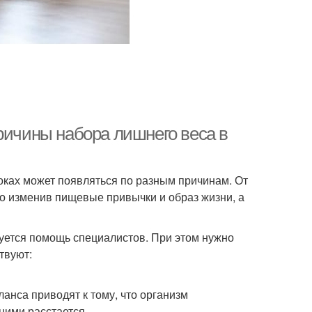
ричины набора лишнего веса в
оках может появляться по разным причинам. От
о изменив пищевые привычки и образ жизни, а
ебуется помощь специалистов. При этом нужно
твуют:
нса приводят к тому, что организм
ними расстается.