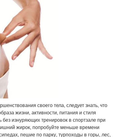
ршенствования своего тела, следует знать, что
браза жизни, активности, питания и стиля
 без изнуряющих тренировок в спортзале при
 лишний жирок, попробуйте меньше времени
ипедах, пешие по парку, турпоходы в горы, лес,