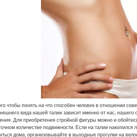
ого чтобы понять на что способен человек в отношении сове
нешнего вида нашей талии зависит именно от нас, нашего о
ния. Для приобретения стройной фигуры можно и обойтись
точном количестве подвижности. Если на талии накопился
иться дома, организовывайте в выходные прогулки на велос