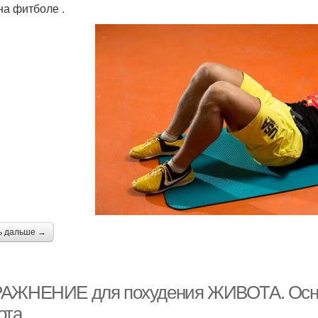
на фитболе .
ь дальше →
АЖНЕНИЕ для похудения ЖИВОТА. Осно
ота