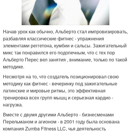
Начав урок как обычно, Альберто стал импровизировать,
разбавляя классические фитнес - упражнения
элементами реггетона, кумбии и сальсы. Зажигательный
микс так понравился его подопечным, что с тех пор
Альберто Перес вел занятия , внимание, только по такой
методике.
Несмотря на то, что создатель позиционировал свою
методику как фитнес - вечеринку под зажигательные
латинские и мировые ритмы, это эффективная
тренировка всех групп мышц и серьезная кардио -
нагрузка.
Вместе с двумя другими Альберто - бизнесменами
Перельманом и агионом - в 2001 году была основана
компания Zumba Fitness LLC, чья деятельность