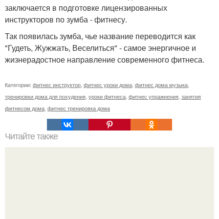
заключается в подготовке лицензированных
инструкторов по зумба - фитнесу.
Так появилась зумба, чье название переводится как
"Гудеть, Жужжать, Веселиться" - самое энергичное и
жизнерадостное направление современного фитнеса.
Категории:
фитнес инструктор
,
фитнес уроки дома
,
фитнес дома музыка
,
тренировки дома для похудения
,
уроки фитнеса
,
фитнес упражнения
,
занятия
фитнесом дома
,
фитнес тренировка дома
Читайте также