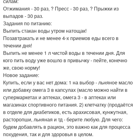
силам:
Отжимания - 30 раз, ? Пресс - 30 раз, ? Прыжки из
выпадов - 30 раз.
Задания по питанию:
Выпить стакан воды утром натощак!
Позавтракать и не менее 4-х приемов еды всего в
течении дня!
Выпить не менее 1 л чистой воды в течении дня. Для
кого пить воду уже вошло в привычку - пейте, конечно
же, свою норму!
Новое задание:
Купить, если у вас нет дома: 1 на выбор - льняное масло
или добавку омега 3 в капсулах (масло можно найти в
супермаркетах и аптеках, омега 3 - в аптеках или
магазинах спортивного питания. 2) клетчатку (продаётся
в отделе для диабетиков, есть арахисовая, кунжутная,
расторопши, льняная и тд - берите любую. Для чего:
будем добавлять в рацион, это важно как для процесса
похудения, так и для здоровья в целом.