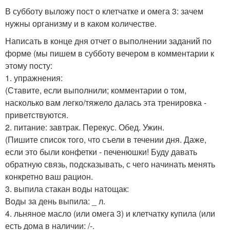
В субботу выложу пост о клетчатке и омега 3: зачем
нужны организму и в каком количестве.
Написать в конце дня отчет о выполнении заданий по
форме (мы пишем в субботу вечером в комментарии к
этому посту:
1. упражнения:
(Ставите, если выполнили; комментарии о том,
насколько вам легко/тяжело далась эта тренировка -
приветствуются.
2. питание: завтрак. Перекус. Обед. Ужин.
(Пишите список того, что съели в течении дня. Даже,
если это были конфетки - печенюшки! Буду давать
обратную связь, подсказывать, с чего начинать менять
конкретно ваш рацион.
3. выпила стакан воды натощак:
Воды за день выпила: _ л.
4. льняное масло (или омега 3) и клетчатку купила (или
есть дома в наличии: /-.