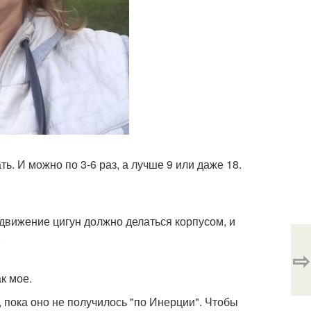
ь. И можно по 3-6 раз, а лучше 9 или даже 18.
 движение цигун должно делаться корпусом, и
.
⇨
к мое.
, пока оно не получилось "по Инерции". Чтобы