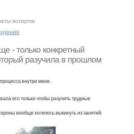
веты экспертов
худения
ще - только конкретный
который разучила в прошлом
о процесса внутри меня.
овала его только чтобы разучить трудные
тороны вообще хотелось выкинуть из занятий.