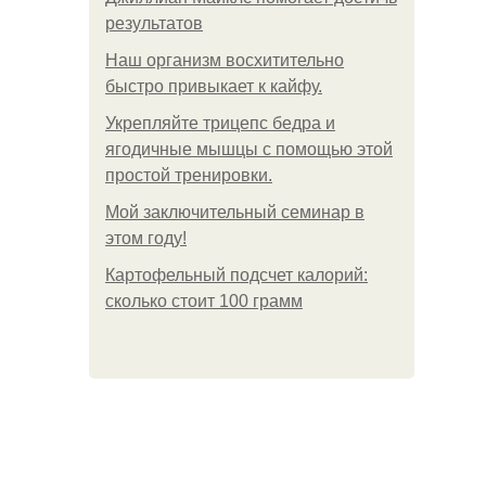
результатов
Наш организм восхитительно
быстро привыкает к кайфу.
Укрепляйте трицепс бедра и
ягодичные мышцы с помощью этой
простой тренировки.
Мой заключительный семинар в
этом году!
Картофельный подсчет калорий:
сколько стоит 100 грамм