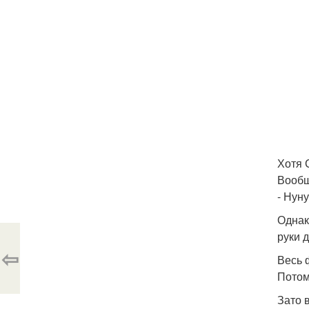
Хотя 
Вообщ
- Нуну
Однак
руки 
⇦
Весь 
Потом
Зато 