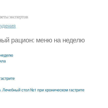
веты экспертов
худения
чный рацион: меню на неделю
 неделю
ила
гастрите
. Лечебный стол №1 при хроническом гастрите