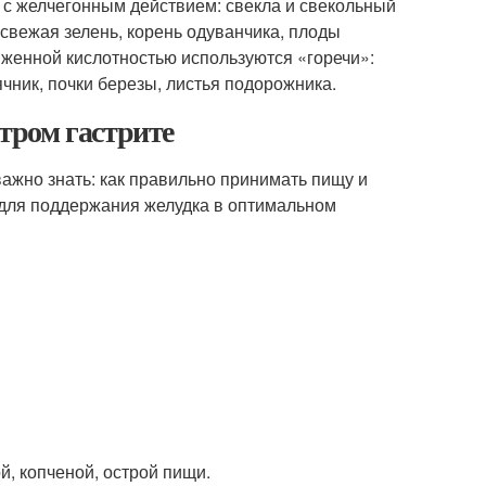
 с желчегонным действием: свекла и свекольный
, свежая зелень, корень одуванчика, плоды
иженной кислотностью используются «горечи»:
ник, почки березы, листья подорожника.
стром гастрите
 важно знать: как правильно принимать пищу и
 для поддержания желудка в оптимальном
й, копченой, острой пищи.