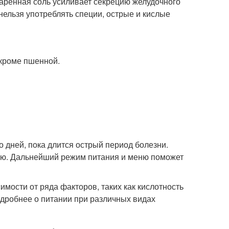
варенная соль усиливает секрецию желудочного
 нельзя употреблять специи, острые и кислые
 кроме пшенной.
о дней, пока длится острый период болезни.
еню. Дальнейший режим питания и меню поможет
имости от ряда факторов, таких как кислотность
одробнее о питании при различных видах