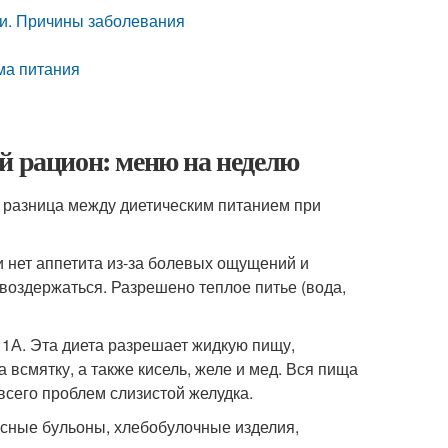
ни. Причины заболевания
ма питания
й рацион: меню на неделю
ет разница между диетическим питанием при
и нет аппетита из-за болевых ощущений и
воздержаться. Разрешено теплое питье (вода,
№ 1А. Эта диета разрешает жидкую пищу,
 всмятку, а также кисель, желе и мед. Вся пища
всего проблем слизистой желудка.
сные бульоны, хлебобулочные изделия,