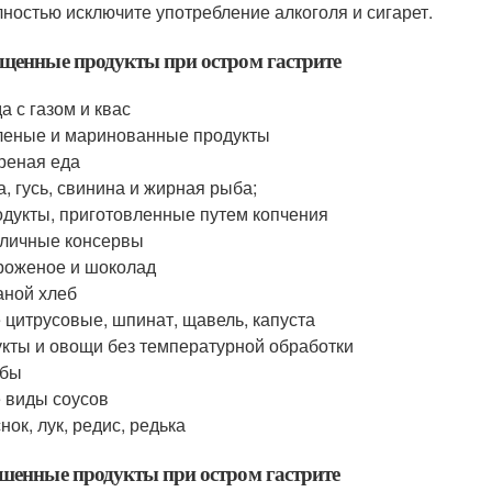
ностью исключите употребление алкоголя и сигарет.
щенные продукты при остром гастрите
а с газом и квас
еные и маринованные продукты
реная еда
а, гусь, свинина и жирная рыба;
дукты, приготовленные путем копчения
личные консервы
оженое и шоколад
ной хлеб
 цитрусовые, шпинат, щавель, капуста
кты и овощи без температурной обработки
ибы
 виды соусов
нок, лук, редис, редька
шенные продукты при остром гастрите