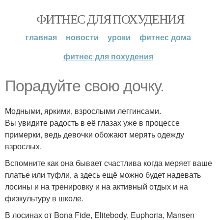
ФИТНЕС ДЛЯ ПОХУДЕНИЯ
главная
новости
уроки
фитнес дома
фитнес для похудения
Порадуйте свою дочку.
Модными, яркими, взрослыми леггинсами.
Вы увидите радость в её глазах уже в процессе
примерки, ведь девочки обожают мерять одежду
взрослых.
Вспомните как она бывает счастлива когда меряет ваше
платье или туфли, а здесь ещё можно будет надевать
лосины и на тренировку и на активный отдых и на
физкультуру в школе.
В лосинах от Bona Fide, Elitebody, Euphoria, Mansen