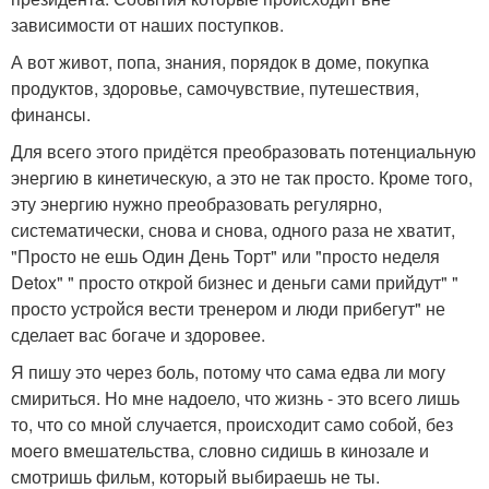
зависимости от наших поступков.
А вот живот, попа, знания, порядок в доме, покупка
продуктов, здоровье, самочувствие, путешествия,
финансы.
Для всего этого придётся преобразовать потенциальную
энергию в кинетическую, а это не так просто. Кроме того,
эту энергию нужно преобразовать регулярно,
систематически, снова и снова, одного раза не хватит,
"Просто не ешь Один День Торт" или "просто неделя
Detox" " просто открой бизнес и деньги сами прийдут" "
просто устройся вести тренером и люди прибегут" не
сделает вас богаче и здоровее.
Я пишу это через боль, потому что сама едва ли могу
смириться. Но мне надоело, что жизнь - это всего лишь
то, что со мной случается, происходит само собой, без
моего вмешательства, словно сидишь в кинозале и
смотришь фильм, который выбираешь не ты.