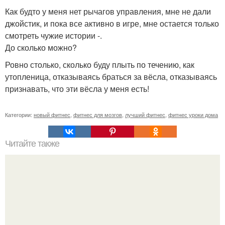
Как будто у меня нет рычагов управления, мне не дали
джойстик, и пока все активно в игре, мне остается только
смотреть чужие истории -.
До сколько можно?
Ровно столько, сколько буду плыть по течению, как
утопленица, отказываясь браться за вёсла, отказываясь
признавать, что эти вёсла у меня есть!
Категории:
новый фитнес
,
фитнес для мозгов
,
лучший фитнес
,
фитнес уроки дома
Читайте также