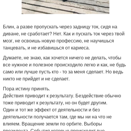
Блин, а разве пропускать через задницу ток, сидя на
диване, не сработает? Нет. Как и пускать ток через твой
мозг, не освоишь новую профессию, не научишься
танцевать, и не избавишься от кариеса.
Думаете, не знаю, как хочется ничего не делать, чтобы
все нужное и полезное происходило легко и как, не будь
само или лучше пусть кто - то за меня сделает. Но ведь
никто не прийдет и не сделает.
Пора истину принять.
Действия приводит к результату. Бездействие обычно
тоже приводит к результату, но он будет другим.
Один и тот же эффект от деятельности и без
деятельности получается там, где мы ни на что не
влияем. Вращение земли по орбите. Выборы
президента. События которые происходит вне