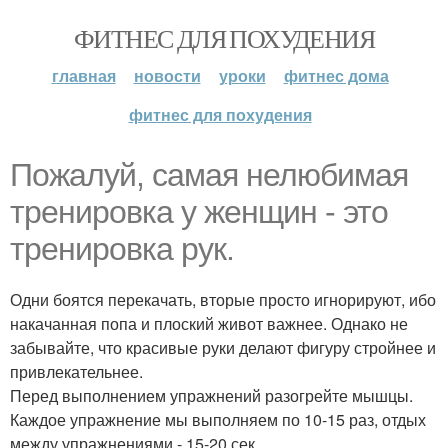
ФИТНЕС ДЛЯ ПОХУДЕНИЯ
главная
новости
уроки
фитнес дома
фитнес для похудения
Пожалуй, самая нелюбимая
тренировка у женщин - это
тренировка рук.
Одни боятся перекачать, вторые просто игнорируют, ибо
накачанная попа и плоский живот важнее. Однако не
забывайте, что красивые руки делают фигуру стройнее и
привлекательнее.
Перед выполнением упражнений разогрейте мышцы.
Каждое упражнение мы выполняем по 10-15 раз, отдых
между упражнениями - 15-20 сек.