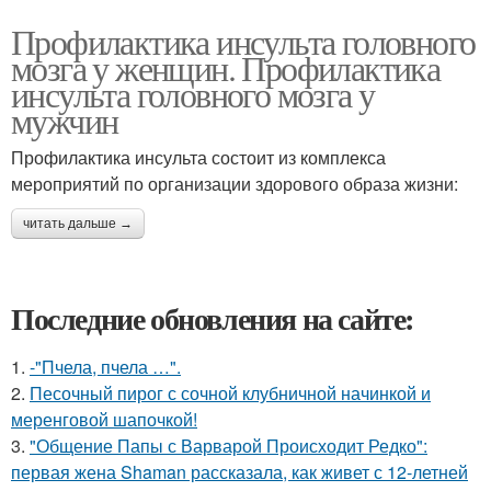
Профилактика инсульта головного
мозга у женщин. Профилактика
инсульта головного мозга у
мужчин
Профилактика инсульта состоит из комплекса
мероприятий по организации здорового образа жизни:
читать дальше →
Последние обновления на сайте:
1.
-"Пчела, пчела …".
2.
Песочный пирог с сочной клубничной начинкой и
меренговой шапочкой!
3.
"Общение Папы с Варварой Происходит Редко":
первая жена Shaman рассказала, как живет с 12-летней