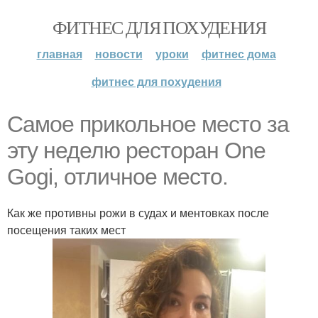
ФИТНЕС ДЛЯ ПОХУДЕНИЯ
главная
новости
уроки
фитнес дома
фитнес для похудения
Самое прикольное место за
эту неделю ресторан One
Gogi, отличное место.
Как же противны рожи в судах и ментовках после
посещения таких мест