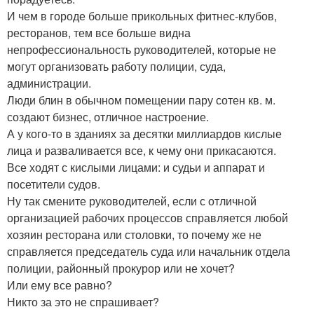
И чем в городе больше прикольных фитнес-клубов,
ресторанов, тем все больше видна
непрофессиональность руководителей, которые не
могут организовать работу полиции, суда,
администрации.
Люди блин в обычном помещении пару сотен кв. м.
создают бизнес, отличное настроение.
А у кого-то в зданиях за десятки миллиардов кислые
лица и разваливается все, к чему они прикасаются.
Все ходят с кислыми лицами: и судьи и аппарат и
посетители судов.
Ну так смените руководителей, если с отличной
организацией рабочих процессов справляется любой
хозяин ресторана или столовки, то почему же не
справляется председатель суда или начальник отдела
полиции, районный прокурор или не хочет?
Или ему все равно?
Никто за это не спрашивает?