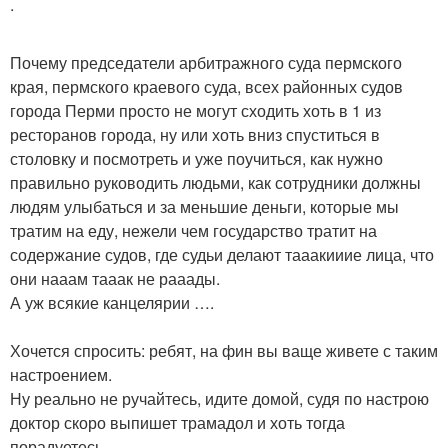
.
Почему председатели арбитражного суда пермского
края, пермского краевого суда, всех районных судов
города Перми просто не могут сходить хоть в 1 из
ресторанов города, ну или хоть вниз спуститься в
столовку и посмотреть и уже поучиться, как нужно
правильно руководить людьми, как сотрудники должны
людям улыбаться и за меньшие деньги, которые мы
тратим на еду, нежели чем государство тратит на
содержание судов, где судьи делают тааакииие лица, что
они нааам тааак не рааады.
А уж всякие канцелярии ….
Хочется спросить: ребят, на фин вы ваще живете с таким
настроением.
Ну реально не ручайтесь, идите домой, судя по настрою
доктор скоро выпишет трамадол и хоть тогда
порадуетесь.