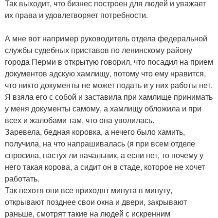
Так выходит, что бизнес построен для людей и уважает
их права и удовлетворяет потребности.
А мне вот например руководитель отдела федеральной
службы судебных приставов по ленинскому району
города Перми в открытую говорил, что посадил на прием
документов адскую хамлищу, потому что ему нравится,
что никто документы не может подать и у них работы нет.
Я взяла его с собой и заставила при хамлище принимать
у меня документы самому, а хамлищу обложила и при
всех и жалобами там, что она уволилась.
Заревела, бедная коровка, а нечего было хамить,
получила, на что напрашивалась (я при всем отделе
спросила, пастух ли начальник, а если нет, то почему у
него такая корова, а сидит он в стаде, которое не хочет
работать.
Так нехотя они все приходят минута в минуту,
открывают позднее свои окна и двери, закрывают
раньше, смотрят такие на людей с искренним