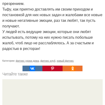
презрением.
Тьфу, как приятно доставлять им своим приходом и
постановкой для них новых задач и жалобами все новые
и новые негативные эмоции, раз так любят, так пусть
получают.
У людей есть ведущие эмоции, которые они любят
испытывать, потому на них нужно писать побольше
жалоб, чтоб лицо не расслаблялось. А за счастьем и
радостью в ресторан!
Категории:
фитнес уроки дома
,
фитнес клуб
,
новый фитнес
Читайте также