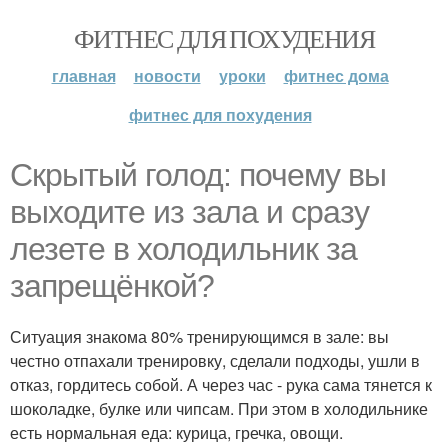
ФИТНЕС ДЛЯ ПОХУДЕНИЯ
главная
новости
уроки
фитнес дома
фитнес для похудения
Скрытый голод: почему вы
выходите из зала и сразу
лезете в холодильник за
запрещёнкой?
Ситуация знакома 80% тренирующимся в зале: вы
честно отпахали тренировку, сделали подходы, ушли в
отказ, гордитесь собой. А через час - рука сама тянется к
шоколадке, булке или чипсам. При этом в холодильнике
есть нормальная еда: курица, гречка, овощи.