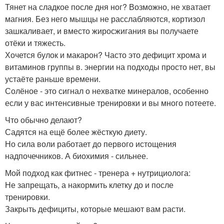
Тянет на сладкое после дня ног? Возможно, не хватает
магния. Без него мышцы не расслабляются, кортизол
зашкаливает, и вместо жиросжигания вы получаете
отёки и тяжесть.
Хочется булок и макарон? Часто это дефицит хрома и
витаминов группы в. энергии на подходы просто нет, вы
устаёте раньше времени.
Солёное - это сигнал о нехватке минералов, особенно
если у вас интенсивные тренировки и вы много потеете.
Что обычно делают?
Садятся на ещё более жёсткую диету.
Но сила воли работает до первого истощения
надпочечников. А биохимия - сильнее.
Мой подход как фитнес - тренера + нутрициолога:
Не запрещать, а накормить клетку до и после
тренировки.
Закрыть дефициты, которые мешают вам расти.