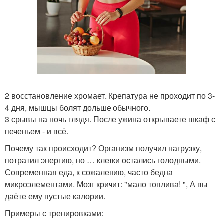
2 восстановление хромает. Крепатура не проходит по 3-
4 дня, мышцы болят дольше обычного.
3 срывы на ночь глядя. После ужина открываете шкаф с
печеньем - и всё.
Почему так происходит? Организм получил нагрузку,
потратил энергию, но … клетки остались голодными.
Современная еда, к сожалению, часто бедна
микроэлементами. Мозг кричит: "мало топлива! ", А вы
даёте ему пустые калории.
Примеры с тренировками: