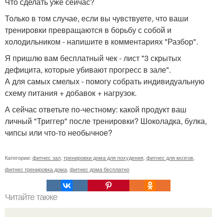
Что сделать уже сейчас?
Только в том случае, если вы чувствуете, что ваши
тренировки превращаются в борьбу с собой и
холодильником - напишите в комментариях "Разбор".
Я пришлю вам бесплатный чек - лист "3 скрытых
дефицита, которые убивают прогресс в зале".
А для самых смелых - помогу собрать индивидуальную
схему питания + добавок + нагрузок.
А сейчас ответьте по-честному: какой продукт ваш
личный "Триггер" после тренировки? Шоколадка, булка,
чипсы или что-то необычное?
Категории:
фитнес зал
,
тренировки дома для похудения
,
фитнес для мозгов
,
фитнес тренировка дома
,
фитнес дома бесплатно
Читайте также