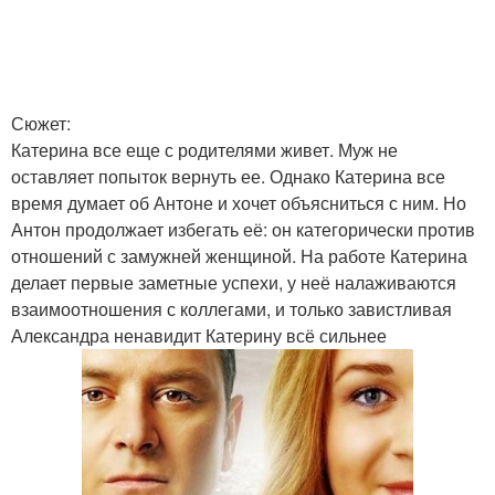
Сюжет:
Катерина все еще с родителями живет. Муж не
оставляет попыток вернуть ее. Однако Катерина все
время думает об Антоне и хочет объясниться с ним. Но
Антон продолжает избегать её: он категорически против
отношений с замужней женщиной. На работе Катерина
делает первые заметные успехи, у неё налаживаются
взаимоотношения с коллегами, и только завистливая
Александра ненавидит Катерину всё сильнее