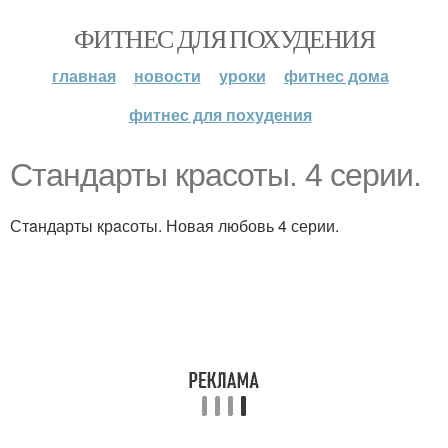
ФИТНЕС ДЛЯ ПОХУДЕНИЯ
главная
новости
уроки
фитнес дома
фитнес для похудения
Стaндарты крaсоты. 4 серии.
Стaндарты крaсоты. Новая любовь 4 серии.