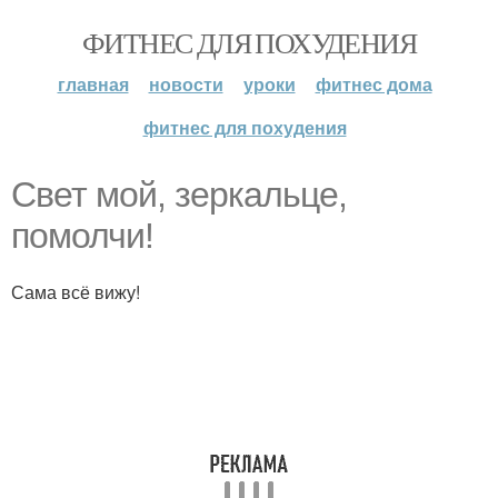
ФИТНЕС ДЛЯ ПОХУДЕНИЯ
главная
новости
уроки
фитнес дома
фитнес для похудения
Свет мой, зеркальце,
помолчи!
Сама всё вижу!