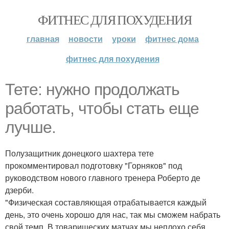
ФИТНЕС ДЛЯ ПОХУДЕНИЯ
главная
новости
уроки
фитнес дома
фитнес для похудения
Тете: нужно продолжать
работать, чтобы стать еще
лучше.
Полузащитник донецкого шахтера тете
прокомментировал подготовку "Горняков" под
руководством нового главного тренера Роберто де
дзерби.
"Физическая составляющая отрабатывается каждый
день, это очень хорошо для нас, так мы сможем набрать
свой темп. В товарищеских матчах мы неплохо себя