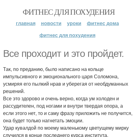
ФИТНЕС ДЛЯ ПОХУДЕНИЯ
главная
новости
уроки
фитнес дома
фитнес для похудения
Все проходит и это пройдет.
Так, по преданию, было написано на кольце
импульсивного и эмоционального царя Соломона,
усмиряя его пылкий нрав и уберегая от необдуманных
решений.
Все это здорово и очень верно, когда ум холоден и
рассудителен, под ногами и внутри твердая опора, а
если этого нет, то и саму фразу приложить не получится,
она будет только нагнетать эмоции.
Удар кувалдой по моему маленькому цветущему мирку
случился в конце последнего курса института.