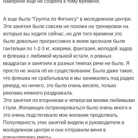
наверное еще не созрела к тому времени.
А еще была "Группа по Фитнесу" в молодежном центре.
Эти занятия были совсем не похожи на тренировки на
которые вы ходите сейчас, но для того времени это
было довольно прогрессивно в моем арсенале были
гантельки по 1-2-3 кг, коврики, фантазия, молодой задор
и флешка с любимой музыкой кстати, о ровных
квадратах и занятиях в разных темпах речи не было. Я
просто не знала об их существовании. Было даже такое,
что флешка не срабатывала и мы занимались под радио
рекорд, но ничего, это было очень весело, только
реклама немного раздражала.
Эти занятия по вторникам и четвергам моими любимыми
стали. Желающих потренироваться было очень много и
это очень подстегивало мое желание продолжать.
Популярность этих занятий видели и руководители в
молодежном центре и они отправили меня в
командировку мечты.