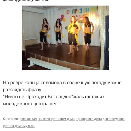
На ребре кольца соломона в солнечную погоду можно
разглядеть фразу.
"Ничто не Проходит Бесследно"жаль фоток из
молодежного центра нет.
Категории:
фитнес зал
,
занятия фитнесом дома
,
тренировки дома для похудения
,
фитнес дома музыка