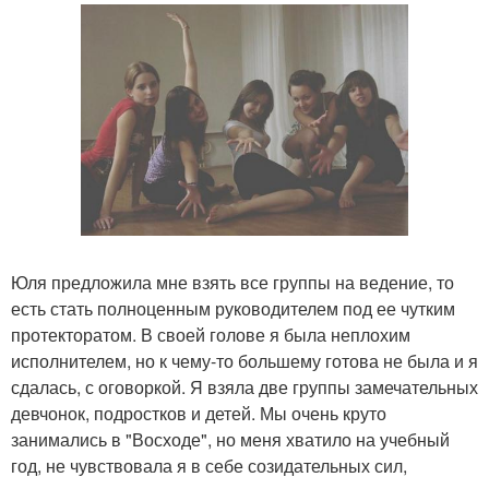
Юля предложила мне взять все группы на ведение, то
есть стать полноценным руководителем под ее чутким
протекторатом. В своей голове я была неплохим
исполнителем, но к чему-то большему готова не была и я
сдалась, с оговоркой. Я взяла две группы замечательных
девчонок, подростков и детей. Мы очень круто
занимались в "Восходе", но меня хватило на учебный
год, не чувствовала я в себе созидательных сил,