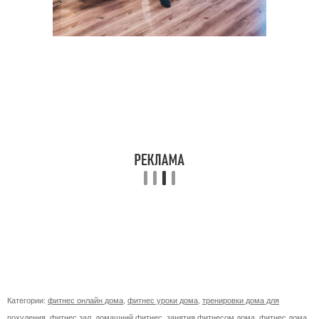
Категории:
фитнес онлайн дома
,
фитнес уроки дома
,
тренировки дома для
похудения
,
фитнес зал
,
домашний фитнес
,
занятия фитнесом дома
,
фитнес дома