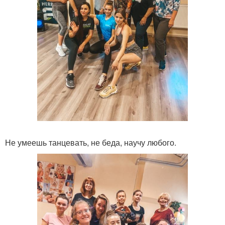
Не умеешь танцевать, не беда, научу любого.