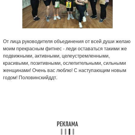
От лица руководителя объединения от всей души желаю
моим прекрасным фитнес - леди оставаться такими же
подвижными, активными, целеустремленными,
красивыми, позитивными, ослепительными, сильными
женщинами! Очень вас люблю! С наступающим новым
годом! Половинскийддт.