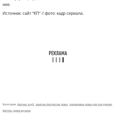
нее.
Источник: сайт "КП" // фото: кадр сериала.
Категории:
фитнес клуб
,
занятия фитнесом дома
,
тренировки дома для похудения
,
фитнес дома музыка