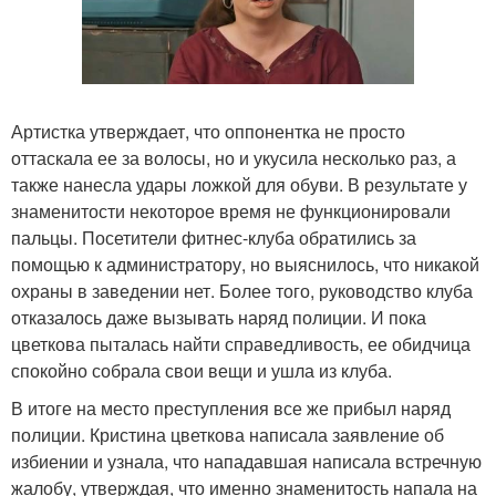
Артистка утверждает, что оппонентка не просто
оттаскала ее за волосы, но и укусила несколько раз, а
также нанесла удары ложкой для обуви. В результате у
знаменитости некоторое время не функционировали
пальцы. Посетители фитнес-клуба обратились за
помощью к администратору, но выяснилось, что никакой
охраны в заведении нет. Более того, руководство клуба
отказалось даже вызывать наряд полиции. И пока
цветкова пыталась найти справедливость, ее обидчица
спокойно собрала свои вещи и ушла из клуба.
В итоге на место преступления все же прибыл наряд
полиции. Кристина цветкова написала заявление об
избиении и узнала, что нападавшая написала встречную
жалобу, утверждая, что именно знаменитость напала на