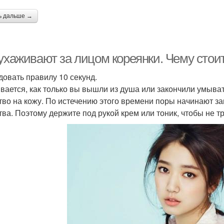
ь дальше →
ухаживают за лицом кореянки. Чему стоит
едовать правилу 10 секунд.
вается, как только вы вышли из душа или закончили умывать
тво на кожу. По истечению этого времени поры начинают з
тва. Поэтому держите под рукой крем или тоник, чтобы не т