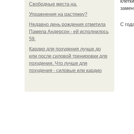
клетк
Свободные места на.
замен
Упражнения на растяжку?
С год
Недавно день рождения отметила
Памела Андерсон - ей исполнилось
59.
Кардио для похудения лучше до
или после силовой тренировки для
похудения. Что лучше для
похудения - силовые или кардио