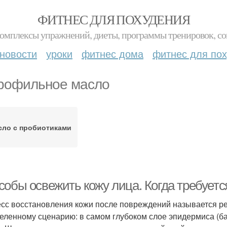
ФИТНЕС ДЛЯ ПОХУДЕНИЯ
комплексы упражнений, диеты, программы тренировок, со
новости
уроки
фитнес дома
фитнес для по
рофильное масло
сло с пробиотиками
собы освежить кожу лица. Когда требуетс
сс восстановления кожи после повреждений называется ре
еленному сценарию: в самом глубоком слое эпидермиса (ба