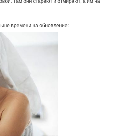
овой. Там они стареют и отмирают, а им на
льше времени на обновление: