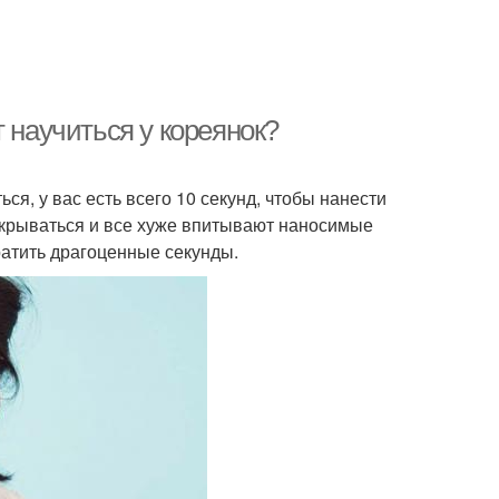
 научиться у кореянок?
ся, у вас есть всего 10 секунд, чтобы нанести
акрываться и все хуже впитывают наносимые
ратить драгоценные секунды.