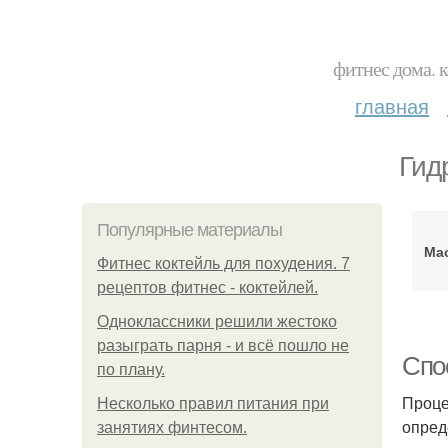
фитнес дома. 
главная
Гид
Популярные материалы
Ма
Фитнес коктейль для похудения. 7
рецептов фитнес - коктейлей.
Одноклассники решили жестоко
разыграть парня - и всё пошло не
Спо
по плану.
Проце
Несколько правил питания при
опред
занятиях финтесом.