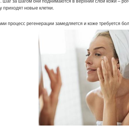
и. Шаг за шагом они поднимаются в верхний слой кожи – рог
у приходят новые клетки.
ами процесс регенерации замедляется и коже требуется бо