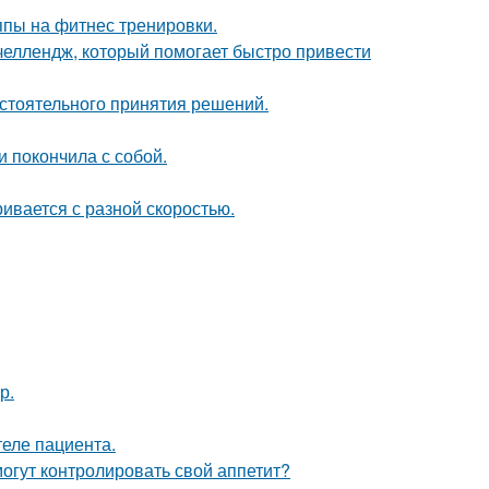
ппы на фитнес тренировки.
 челлендж, который помогает быстро привести
стоятельного принятия решений.
 покончила с собой.
ивается с разной скоростью.
р.
теле пациента.
огут контролировать свой аппетит?