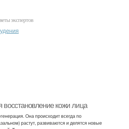
веты экспертов
худения
я восстановление кожи лица
генерация. Она происходит всегда по
зальном) растут, развиваются и делятся новые