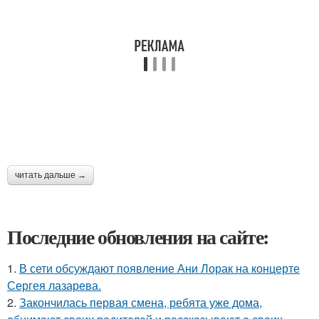
читать дальше →
Последние обновления на сайте:
1.
В сети обсуждают появление Ани Лорак на концерте
Сергея лазарева.
2.
Закончилась первая смена, ребята уже дома,