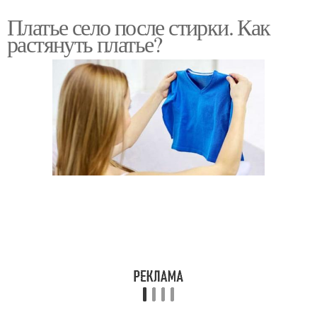
Платье село после стирки. Как
растянуть платье?