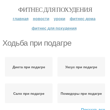
ФИТНЕС ДЛЯ ПОХУДЕНИЯ
главная
новости
уроки
фитнес дома
фитнес для похудения
Ходьба при подагре
Диета при подагре
Уксус при подагре
Сало при подагре
Помидоры при подагре
Показать все