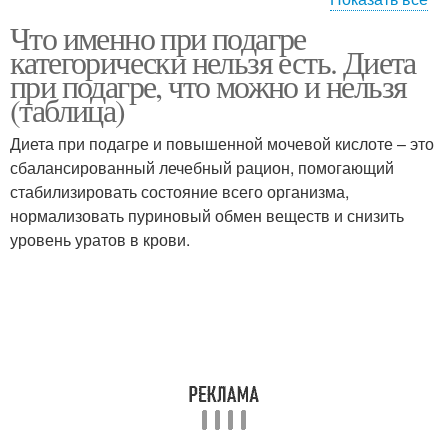
Что именно при подагре
Творог при подагре
категорически нельзя есть. Диета
при подагре, что можно и нельзя
(таблица)
Диета при подагре и повышенной мочевой кислоте – это
сбалансированный лечебный рацион, помогающий
стабилизировать состояние всего организма,
нормализовать пуриновый обмен веществ и снизить
уровень уратов в крови.