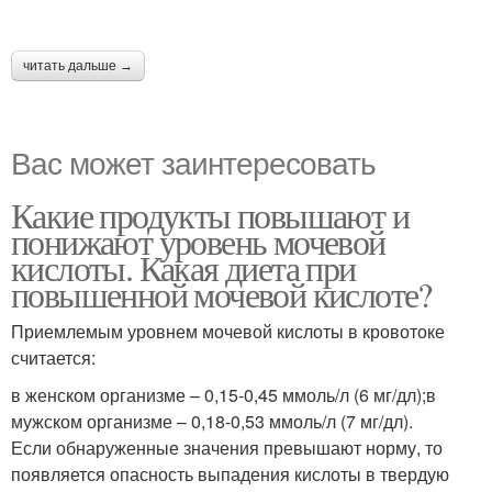
читать дальше →
Вас может заинтересовать
Какие продукты повышают и
понижают уровень мочевой
кислоты. Какая диета при
повышенной мочевой кислоте?
Приемлемым уровнем мочевой кислоты в кровотоке
считается:
в женском организме – 0,15-0,45 ммоль/л (6 мг/дл);в
мужском организме – 0,18-0,53 ммоль/л (7 мг/дл).
Если обнаруженные значения превышают норму, то
появляется опасность выпадения кислоты в твердую