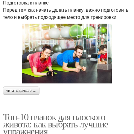
Подготовка к планке
Перед тем как начать делать планку, важно подготовить
тело и выбрать подходящее место для тренировки.
читать дальше →
Топ-10 планок для плоского
живота: как выбрать лучшие
упражнения