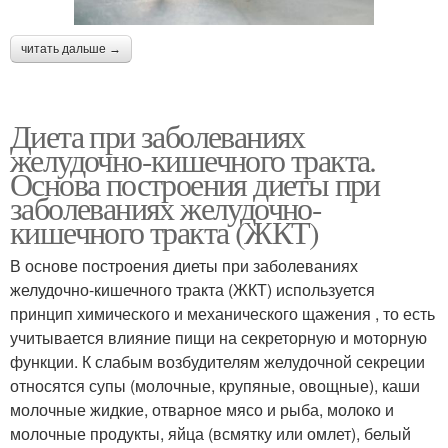
читать дальше →
Диета при заболеваниях
желудочно-кишечного тракта.
Основа построения диеты при
заболеваниях желудочно-
кишечного тракта (ЖКТ)
В основе построения диеты при заболеваниях
желудочно-кишечного тракта (ЖКТ) используется
принцип химического и механического щажения , то есть
учитывается влияние пищи на секреторную и моторную
функции. К слабым возбудителям желудочной секреции
относятся супы (молочные, крупяные, овощные), каши
молочные жидкие, отварное мясо и рыба, молоко и
молочные продукты, яйца (всмятку или омлет), белый