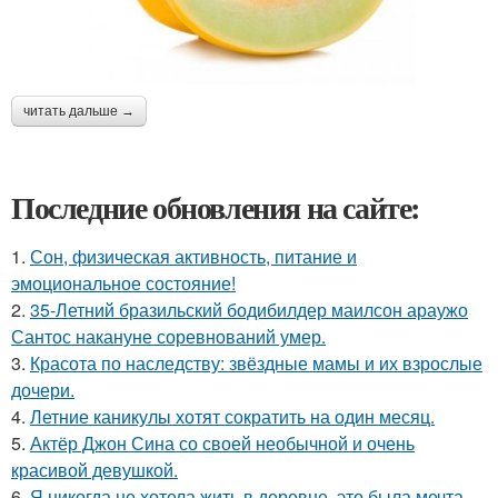
читать дальше →
Последние обновления на сайте:
1.
Сон, физическая активность, питание и
эмоциональное состояние!
2.
35-Летний бразильский бодибилдер маилсон араужо
Сантос накануне соревнований умер.
3.
Красота по наследству: звёздные мамы и их взрослые
дочери.
4.
Летние каникулы хотят сократить на один месяц.
5.
Актёр Джон Сина со своей необычной и очень
красивой девушкой.
6.
Я никогда не хотела жить в деревне, это была мечта