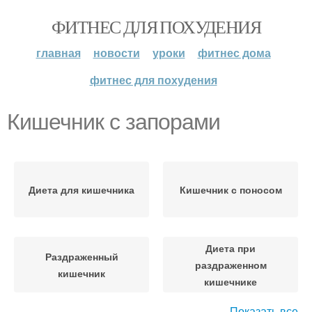
ФИТНЕС ДЛЯ ПОХУДЕНИЯ
главная
новости
уроки
фитнес дома
фитнес для похудения
Кишечник с запорами
Диета для кишечника
Кишечник с поносом
Диета при
Раздраженный
раздраженном
кишечник
кишечнике
Показать все