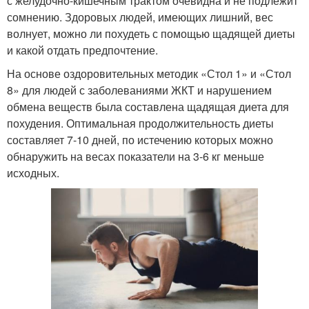
с желудочно-кишечным трактом очевидна и не подлежит
сомнению. Здоровых людей, имеющих лишний, вес
волнует, можно ли похудеть с помощью щадящей диеты
и какой отдать предпочтение.
На основе оздоровительных методик «Стол 1» и «Стол
8» для людей с заболеваниями ЖКТ и нарушением
обмена веществ была составлена щадящая диета для
похудения. Оптимальная продолжительность диеты
составляет 7-10 дней, по истечению которых можно
обнаружить на весах показатели на 3-6 кг меньше
исходных.