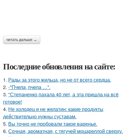
читать дальше →
Последние обновления на сайте:
1.
Рады за этого жильца, но не от всего сердца.
2.
-"Пчела, пчела …".
3.
"Степаненко пахала 40 лет, а эта пришла на всё
готовое!
4.
Не холодец и не желатин: какие продукты
действительно нужны суставам.
5.
Вы точно не пробовали такое варенье.
6.
Сочная, ароматная, с тягучей моцареллой сверху.