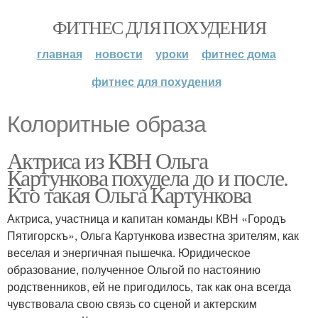
ФИТНЕС ДЛЯ ПОХУДЕНИЯ
главная
новости
уроки
фитнес дома
фитнес для похудения
Колоритные образа
Актриса из КВН Ольга
Картункова похудела до и после.
Кто такая Ольга Картункова
Актриса, участница и капитан команды КВН «Городъ
Пятигорскъ», Ольга Картункова известна зрителям, как
веселая и энергичная пышечка. Юридическое
образование, полученное Ольгой по настоянию
родственников, ей не пригодилось, так как она всегда
чувствовала свою связь со сценой и актерским