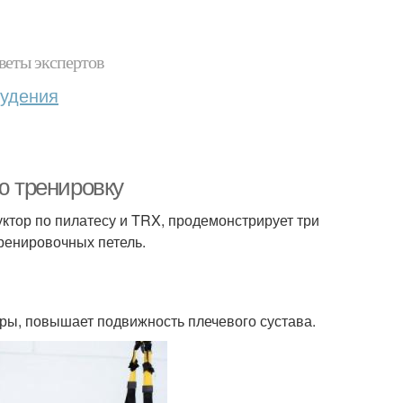
веты экспертов
худения
ю тренировку
ктор по пилатесу и TRX, продемонстрирует три
ренировочных петель.
ы, повышает подвижность плечевого сустава.