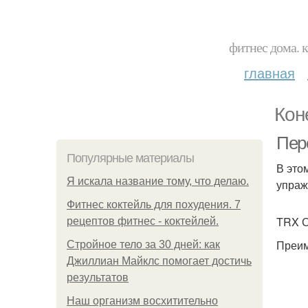
фитнес дома. 
главная
Кон
Пере
Популярные материалы
В это
Я искала название тому, что делаю.
упраж
Фитнес коктейль для похудения. 7
TRX 
рецептов фитнес - коктейлей.
Преим
Стройное тело за 30 дней: как
Джиллиан Майклс помогает достичь
результатов
Наш организм восхитительно