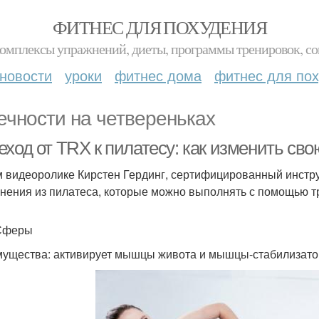
ФИТНЕС ДЛЯ ПОХУДЕНИЯ
комплексы упражнений, диеты, программы тренировок, со
новости
уроки
фитнес дома
фитнес для по
ечности на четвереньках
ход от TRX к пилатесу: как изменить сво
м видеоролике Кирстен Гердинг, сертифицированный инстру
нения из пилатеса, которые можно выполнять с помощью т
Сферы
ущества: активирует мышцы живота и мышцы-стабилизатор