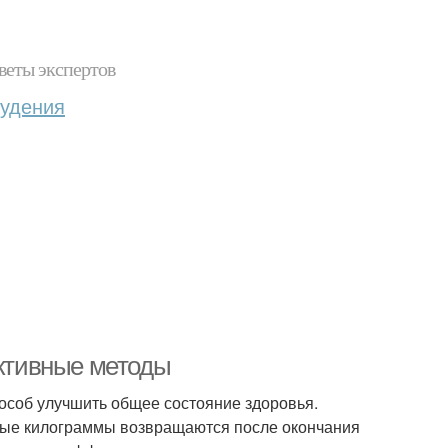
веты экспертов
худения
ективные методы
пособ улучшить общее состояние здоровья.
нные килограммы возвращаются после окончания