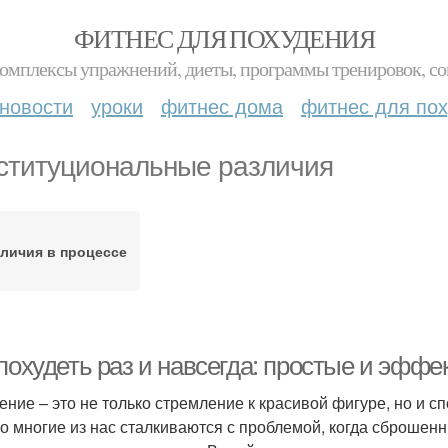
ФИТНЕС ДЛЯ ПОХУДЕНИЯ
комплексы упражнений, диеты, программы тренировок, со
новости
уроки
фитнес дома
фитнес для по
ституциональные различия
зличия в процессе
 похудеть раз и навсегда: простые и эфф
ение – это не только стремление к красивой фигуре, но и с
о многие из нас сталкиваются с проблемой, когда сброше