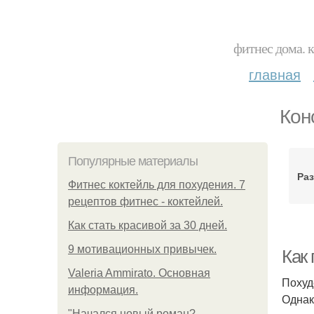
фитнес дома. 
главная
Кон
Популярные материалы
Ра
Фитнес коктейль для похудения. 7
рецептов фитнес - коктейлей.
Как стать красивой за 30 дней.
9 мотивационных привычек.
Как
Valeria Ammirato. Основная
Похуд
информация.
Однак
"Начался новый роман?