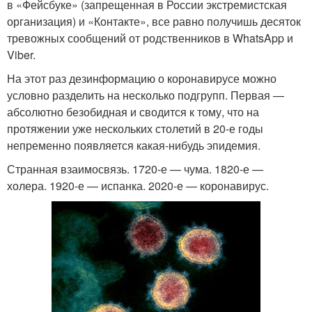
в «Фейсбуке» (запрещенная в России экстремистская
организация) и «Контакте», все равно получишь десяток
тревожных сообщений от родственников в WhatsApp и
Viber.
На этот раз дезинформацию о коронавирусе можно
условно разделить на несколько подгрупп. Первая —
абсолютно безобидная и сводится к тому, что на
протяжении уже нескольких столетий в 20-е годы
непременно появляется какая-нибудь эпидемия.
Странная взаимосвязь. 1720-е — чума. 1820-е —
холера. 1920-е — испанка. 2020-е — коронавирус.