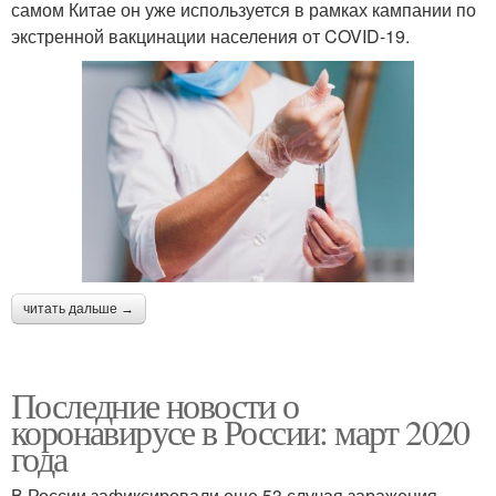
самом Китае он уже используется в рамках кампании по
экстренной вакцинации населения от COVID-19.
читать дальше →
Последние новости о
коронавирусе в России: март 2020
года
В России зафиксировали еще 53 случая заражения