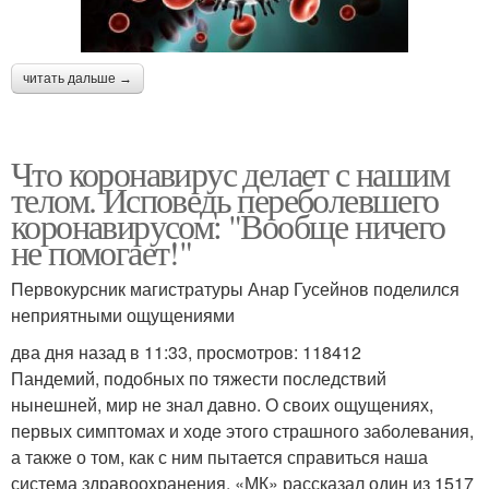
читать дальше →
Что коронавирус делает с нашим
телом. Исповедь переболевшего
коронавирусом: "Вообще ничего
не помогает!"
Первокурсник магистратуры Анар Гусейнов поделился
неприятными ощущениями
два дня назад в 11:33, просмотров: 118412
Пандемий, подобных по тяжести последствий
нынешней, мир не знал давно. О своих ощущениях,
первых симптомах и ходе этого страшного заболевания,
а также о том, как с ним пытается справиться наша
система здравоохранения, «МК» рассказал один из 1517