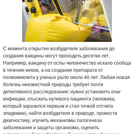
С момента открытия возбудителя заболевания до
создания вакцины могут проходить десятки лет.
Например, вакцину от оспы человечество искало сообща
в течение веков, а на создание препарата от
полиомиелита у ученых ушло около 40 лет. Любая новая
болезнь неизвестной природы требует почти
детективного расследования: нужно установить очаг
инфекции, отыскать нулевого пациента (человека,
который заразился первым и стал точкой отсчета
эпидемии), найти возбудителя в природе, провести
диагностику, изучить механизмы патогенеза
заболевания и защиты организма, оценить