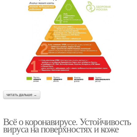
читать дальше →
Всё о коронавирусе. Устойчивость
вируса на поверхностях и коже