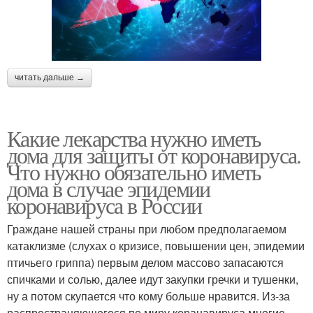
читать дальше →
Какие лекарства нужно иметь
дома для защиты от коронавируса.
Что нужно обязательно иметь
дома в случае эпидемии
коронавируса в России
Граждане нашей страны при любом предполагаемом
катаклизме (слухах о кризисе, повышении цен, эпидемии
птичьего гриппа) первым делом массово запасаются
спичками и солью, далее идут закупки гречки и тушенки,
ну а потом скупается что кому больше нравится. Из-за
распространяющегося по миру коранавируса многие