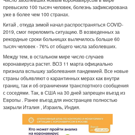
превысило 100 тысяч человек, болезнь зафиксирована
уже в более чем 100 странах.
Китай , откуда зимой начал распространяться COVID-
2019, смог переломить ситуацию. В возведенных за
рекордные сроки больницах вылечилось больше 60
тысяч человек - 76% от общего числа заболевших.
Между тем, в остальном мире число случаев
коронавируса растет. ВОЗ 11 марта официально
признала вспышку заболевания пандемией. Все новые
страны объявляют о карантинных мерах как внутри
границ, так и об ограничении транспортного сообщения
с соседями. Так, в США на 30 дней запрещен въезд из
Европы . Ранее въезд для иностранцев полностью
закрыли Италия , Израиль, Индия.