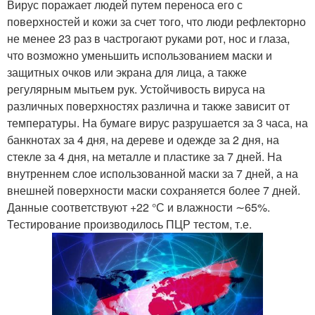
Вирус поражает людей путем переноса его с
поверхностей и кожи за счет того, что люди рефлекторно
не менее 23 раз в частрогают руками рот, нос и глаза,
что возможно уменьшить использованием маски и
защитных очков или экрана для лица, а также
регулярным мытьем рук. Устойчивость вируса на
различных поверхностях различна и также зависит от
температуры. На бумаге вирус разрушается за 3 часа, на
банкнотах за 4 дня, на дереве и одежде за 2 дня, на
стекле за 4 дня, на металле и пластике за 7 дней. На
внутреннем слое использованной маски за 7 дней, а на
внешней поверхности маски сохраняется более 7 дней.
Данные соответствуют +22 °С и влажности ∼65%.
Тестирование производилось ПЦР тестом, т.е.