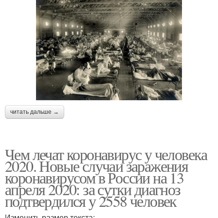
читать дальше →
Чем лечат коронавирус у человека
2020. Новые случаи заражения
коронавирусом в России на 13
апреля 2020: за сутки диагноз
подтвердился у 2558 человек
Изменить размер текста: