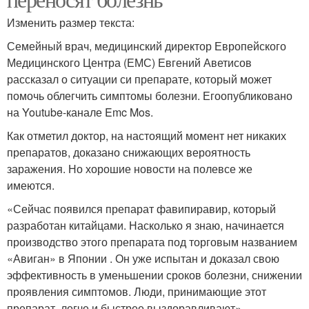
Изменить размер текста:
Семейный врач, медицинский директор Европейского
Медицинского Центра (ЕМС) Евгений Аветисов
рассказал о ситуации си препарате, который может
помочь облегчить симптомы болезни. Егоопубликовано
на Youtube-канале Emc Mos.
Как отметил доктор, на настоящий момент нет никаких
препаратов, доказано снижающих вероятность
заражения. Но хорошие новости на полевсе же
имеются.
«Сейчас появился препарат фавипиравир, который
разработан китайцами. Насколько я знаю, начинается
производство этого препарата под торговым названием
«Авиган» в Японии . Он уже испытан и доказал свою
эффективность в уменьшении сроков болезни, снижении
проявления симптомов. Люди, принимающие этот
препарат, легче и быстрее выздоравливают», -