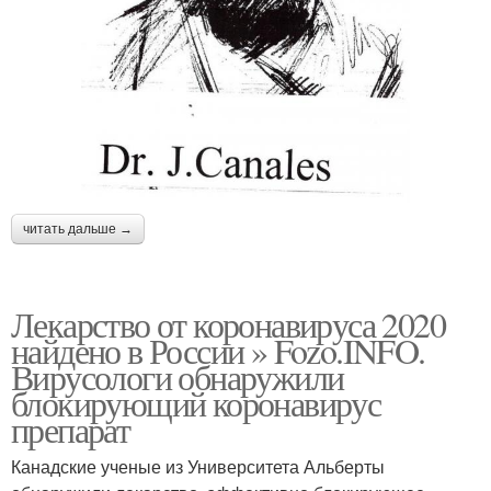
читать дальше →
Лекарство от коронавируса 2020
найдено в России » Fozo.INFO.
Вирусологи обнаружили
блокирующий коронавирус
препарат
Канадские ученые из Университета Альберты