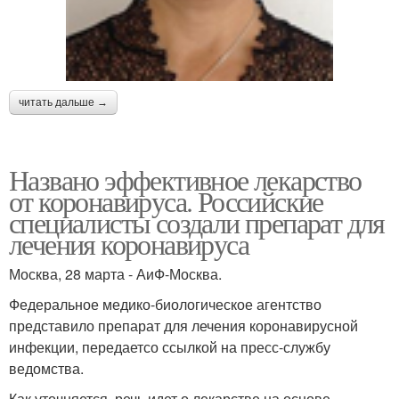
читать дальше →
Названо эффективное лекарство
от коронавируса. Российские
специалисты создали препарат для
лечения коронавируса
Москва, 28 марта - АиФ-Москва.
Федеральное медико-биологическое агентство
представило препарат для лечения коронавирусной
инфекции, передаетсо ссылкой на пресс-службу
ведомства.
Как уточняется, речь идет о лекарстве на основе