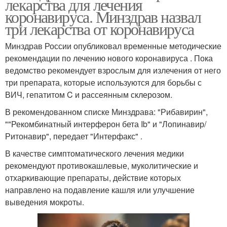
лекарства для лечения
коронавируса. Минздрав назвал
три лекарства от коронавируса
Минздрав России опубликовал временные методические
рекомендации по лечению нового коронавируса . Пока
ведомство рекомендует взрослым для излечения от него
три препарата, которые используются для борьбы с
ВИЧ, гепатитом C и рассеянным склерозом.
В рекомендованном списке Минздрава: "Рибавирин",
""Рекомбинатный интерферон бета Ib" и "Лопинавир/
Ритонавир", передает "Интерфакс" .
В качестве симптоматического лечения медики
рекомендуют противокашлевые, муколитические и
отхаркивающие препараты, действие которых
направлено на подавление кашля или улучшение
выведения мокроты.