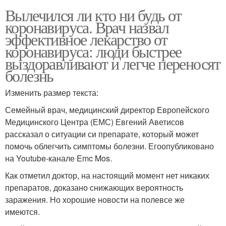
Вылечился ли кто ни будь от
коронавируса. Врач назвал
эффективное лекарство от
коронавируса: люди быстрее
выздоравливают и легче переносят
болезнь
Изменить размер текста:
Семейный врач, медицинский директор Европейского
Медицинского Центра (ЕМС) Евгений Аветисов
рассказал о ситуации си препарате, который может
помочь облегчить симптомы болезни. Егоопубликовано
на Youtube-канале Emc Mos.
Как отметил доктор, на настоящий момент нет никаких
препаратов, доказано снижающих вероятность
заражения. Но хорошие новости на полевсе же
имеются.