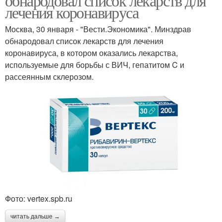
обнародовал список лекарств для
лечения коронавируса
Москва, 30 января - "Вести.Экономика". Минздрав
обнародовал список лекарств для лечения
коронавируса, в котором оказались лекарства,
используемые для борьбы с ВИЧ, гепатитом C и
рассеянным склерозом.
Фото: vertex.spb.ru
читать дальше →