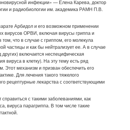
оновирусной инфекции» — Елена Карева, доктор
гии и радиобиологии им. академика РАМН П.В.
парате Арбидол и его возможном применении
ых вирусов ОРВИ, включая вирусы гриппа и
том, что в случае с гриппом, его молекула
й частицы и как бы нейтрализует ее. А в случае
яд других) включается неспецифическая
я вируса в клетку). На эту тему есть ряд
м. Этот механизм и призван обеспечить его
ктике. Для лечения такого тяжелого
ого рецептурные лекарства с соответствующими
 справиться с такими заболеваниями, как
а, вируса парагриппа. В том числе такие
тактной.