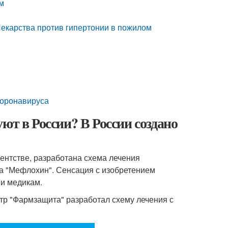
м
Лекарства против гипертонии в пожилом
коронавируса
ют в России? В России создано
нтстве, разработана схема лечения
а "Мефлохин". Сенсация с изобретением
 и медикам.
тр "Фармзащита" разработал схему лечения с