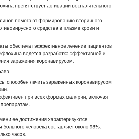
охина препятствует активации воспалительного
ллинов помогают формированию вторичного
тивовирусного средства в плазме крови и
раты обеспечат эффективное лечение пациентов
мефлохина ведется разработка эффективной и
ения заражения коронавирусом.
рава.
сь, способен лечить зараженных коронавирусом
рии.
ффективен при всех формах малярии, включая
 препаратам.
мени ее достижения характеризуются
 больного человека составляет около 98%.
лько часов.