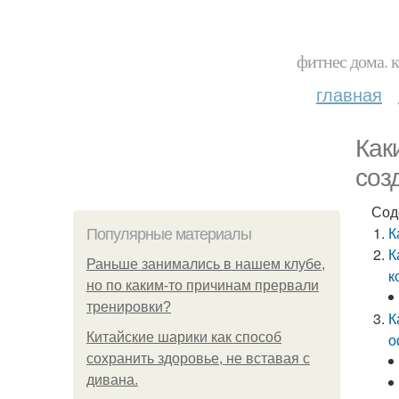
фитнес дома. 
главная
Как
соз
Сод
К
Популярные материалы
К
Раньше занимались в нашем клубе,
к
но по каким-то причинам прервали
тренировки?
К
Китайские шарики как способ
о
сохранить здоровье, не вставая с
дивана.