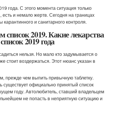
19 года. С этого момента ситуация только
, есть и немало жертв. Сегодня на границах
карантинного и санитарного контроля.
м список 2019. Какие лекарства
список 2019 года
садиться нельзя. Но мало кто задумывается о
же стоит воздержаться. Этот нюанс указан в
м, прежде чем выпить привычную таблетку.
дь существует официально принятый список
кущем году. Автолюбитель, ставший владельцем
альнейшем не попасть в неприятную ситуацию и