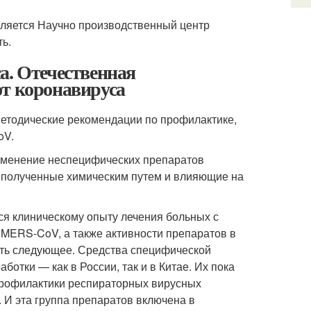
вляется Научно производственный центр
ь.
а. Отечественная
от коронавируса
етодические рекомендации по профилактике,
oV.
рименение неспецифических препаратов
, полученные химическим путем и влияющие на
я клиническому опыту лечения больных с
MERS-CoV, а также активности препаратов в
ить следующее. Средства специфической
ботки — как в России, так и в Китае. Их пока
профилактики респираторных вирусных
 И эта группа препаратов включена в