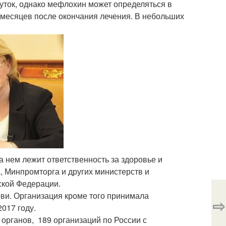
суток, однако мефлохин может определяться в
х месяцев после окончания лечения. В небольших
 нем лежит ответственность за здоровье и
 Минпромторга и других министерств и
ской Федерации.
ви. Организация кроме того принимала
⇨
017 году.
органов, 189 организаций по России с