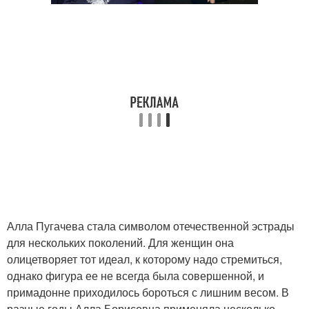
Алла Пугачева стала символом отечественной эстрады
для нескольких поколений. Для женщин она
олицетворяет тот идеал, к которому надо стремиться,
однако фигура ее не всегда была совершенной, и
примадонне приходилось бороться с лишним весом. В
разные годы Алла Борисовна применяла несколько