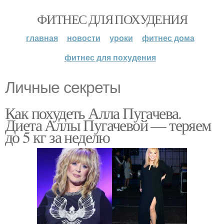
ФИТНЕС ДЛЯ ПОХУДЕНИЯ
главная
новости
уроки
фитнес дома
фитнес для похудения
Личные секреты
Как похудеть Алла Пугачева.
Диета Аллы Пугачевой — теряем
до 5 кг за неделю