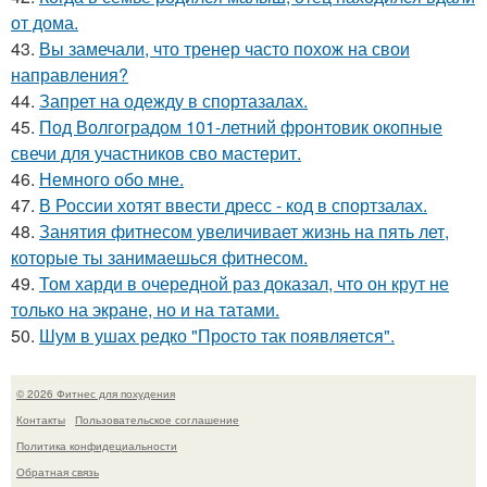
от дома.
43.
Вы замечали, что тренер часто похож на свои
направления?
44.
Запрет на одежду в спортазалах.
45.
Под Волгоградом 101-летний фронтовик окопные
свечи для участников сво мастерит.
46.
Немного обо мне.
47.
В России хотят ввести дресс - код в спортзалах.
48.
Занятия фитнесом увеличивает жизнь на пять лет,
которые ты занимаешься фитнесом.
49.
Том харди в очередной раз доказал, что он крут не
только на экране, но и на татами.
50.
Шум в ушах редко "Просто так появляется".
© 2026 Фитнес для похудения
Контакты
Пользовательское соглашение
Политика конфидециальности
Обратная связь