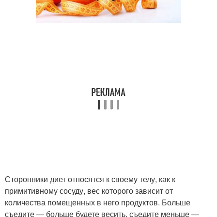
Сторонники диет относятся к своему телу, как к
примитивному сосуду, вес которого зависит от
количества помещенных в него продуктов. Больше
съедите — больше будете весить, съедите меньше —