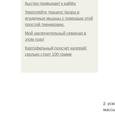
быстро привыкает к кайфу.
Укрепляйте трицепс бедра и
ягодичные мышцы с помощью этой
простой тренировки.
Мой заключительный семинар в
этом году!
Картофельный подсчет калорий:
сколько стоит 100 грамм
2. ус
массы