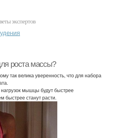
веты экспертов
худения
для роста массы?
ому так велика уверенность, что для набора
ата.
е нагрузок мышцы будут быстрее
м быстрее станут расти.