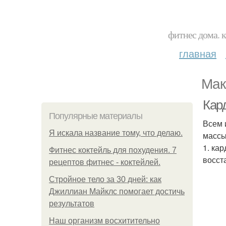
фитнес дома. 
главная
Мак
Кар
Популярные материалы
Всем 
Я искала название тому, что делаю.
массы
1. ка
Фитнес коктейль для похудения. 7
восст
рецептов фитнес - коктейлей.
Стройное тело за 30 дней: как
Джиллиан Майклс помогает достичь
результатов
Наш организм восхитительно