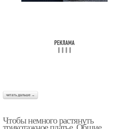
читать дальше →
Чтобы немного растянуть
трикотажное платье. Общие