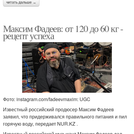
читать дальше →
Максим Фадеев: от 120 до 60 кг -
рецепт успеха
Фото: instagram.com/fadeevmaxim: UGC
Известный российский продюсер Максим Фадеев
заявил, что придерживался правильного питания и пил
горячую воду, передает NUR.KZ .
Известный российской музыкант Максим Фадеев дал